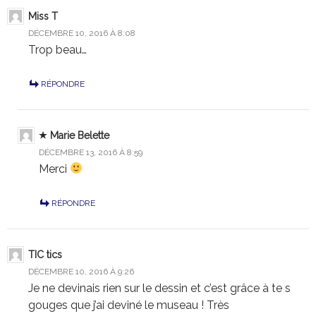
Miss T
DÉCEMBRE 10, 2016 À 8:08
Trop beau…
RÉPONDRE
Marie Belette
DÉCEMBRE 13, 2016 À 8:59
Merci
RÉPONDRE
TIC tics
DÉCEMBRE 10, 2016 À 9:26
Je ne devinais rien sur le dessin et c’est grâce à te s
gouges que j’ai deviné le museau ! Très