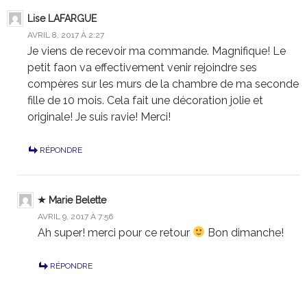
Lise LAFARGUE
AVRIL 8, 2017 À 2:27
Je viens de recevoir ma commande. Magnifique! Le
petit faon va effectivement venir rejoindre ses
compères sur les murs de la chambre de ma seconde
fille de 10 mois. Cela fait une décoration jolie et
originale! Je suis ravie! Merci!
RÉPONDRE
Marie Belette
AVRIL 9, 2017 À 7:56
Ah super! merci pour ce retour
Bon dimanche!
RÉPONDRE