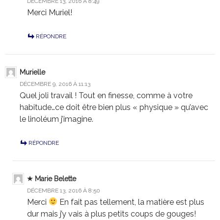
DÉCEMBRE 13, 2016 À 8:49
Merci Muriel!
RÉPONDRE
Murielle
DÉCEMBRE 9, 2016 À 11:13
Quel joli travail ! Tout en finesse, comme à votre
habitude…ce doit être bien plus « physique » qu’avec
le linoléum j’imagine.
RÉPONDRE
Marie Belette
DÉCEMBRE 13, 2016 À 8:50
Merci
En fait pas tellement, la matière est plus
dur mais j’y vais à plus petits coups de gouges!