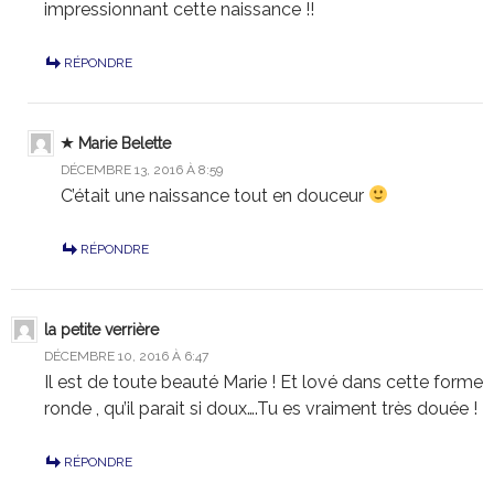
impressionnant cette naissance !!
RÉPONDRE
Marie Belette
DÉCEMBRE 13, 2016 À 8:59
C’était une naissance tout en douceur
RÉPONDRE
la petite verrière
DÉCEMBRE 10, 2016 À 6:47
Il est de toute beauté Marie ! Et lové dans cette forme
ronde , qu’il parait si doux….Tu es vraiment très douée !
RÉPONDRE