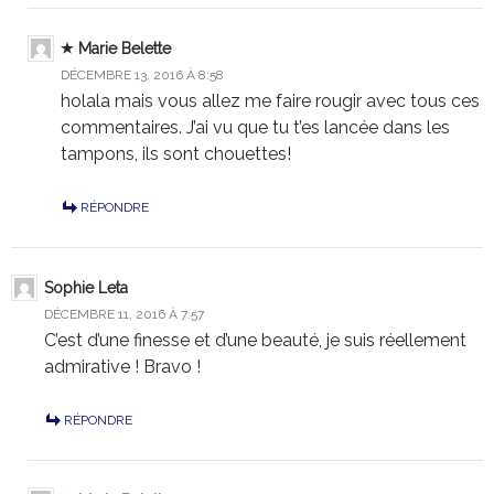
Marie Belette
DÉCEMBRE 13, 2016 À 8:58
holala mais vous allez me faire rougir avec tous ces
commentaires. J’ai vu que tu t’es lancée dans les
tampons, ils sont chouettes!
RÉPONDRE
Sophie Leta
DÉCEMBRE 11, 2016 À 7:57
C’est d’une finesse et d’une beauté, je suis réellement
admirative ! Bravo !
RÉPONDRE