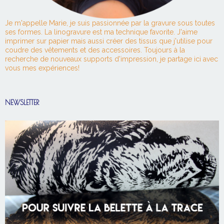
Je m'appelle Marie, je suis passionnée par la gravure sous toutes
ses formes. La linogravure est ma technique favorite. J'aime
imprimer sur papier mais aussi créer des tissus que j'utilise pour
coudre des vêtements et des accessoires. Toujours à la
recherche de nouveaux supports d'impression, je partage ici avec
vous mes expériences!
NEWSLETTER