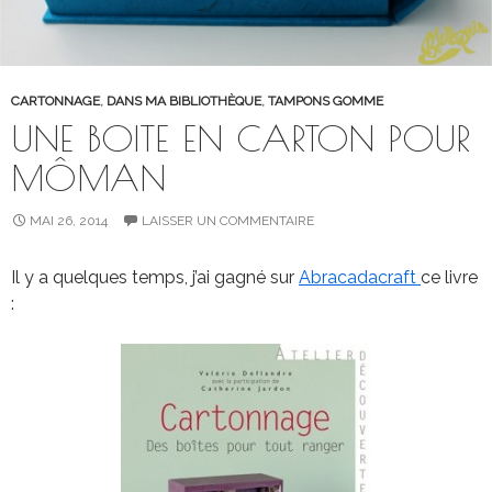
CARTONNAGE
,
DANS MA BIBLIOTHÈQUE
,
TAMPONS GOMME
UNE BOITE EN CARTON POUR
MÔMAN
MAI 26, 2014
LAISSER UN COMMENTAIRE
Il y a quelques temps, j’ai gagné sur
Abracadacraft
ce livre
: