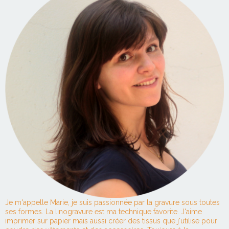
Je m'appelle Marie, je suis passionnée par la gravure sous toutes
ses formes. La linogravure est ma technique favorite. J'aime
imprimer sur papier mais aussi créer des tissus que j'utilise pour