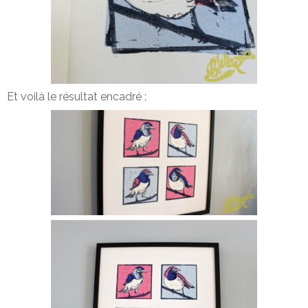
Et voilà le résultat encadré :