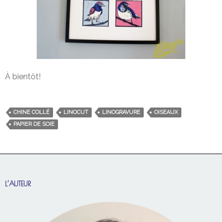
À bientôt!
CHINE COLLÉ
LINOCUT
LINOGRAVURE
OISEAUX
PAPIER DE SOIE
L’AUTEUR