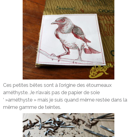
Ces petites bêtes sont à l’origine des étourneaux
améthyste. Je n’avais pas de papier de soie
‘ »améthyste » mais je suis quand même restée dans la
même gamme de teintes.