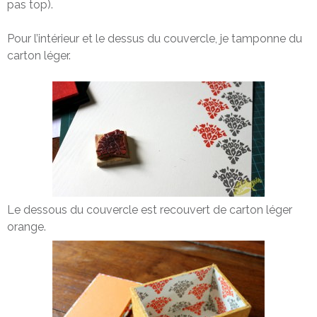
pas top).
Pour l’intérieur et le dessus du couvercle, je tamponne du
carton léger.
Le dessous du couvercle est recouvert de carton léger
orange.