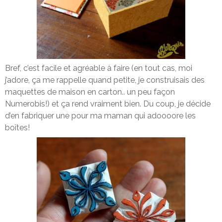
Bref, c’est facile et agréable à faire (en tout cas, moi
j’adore, ça me rappelle quand petite, je construisais des
maquettes de maison en carton.. un peu façon
Numerobis!) et ça rend vraiment bien. Du coup, je décide
d’en fabriquer une pour ma maman qui adoooore les
boîtes!