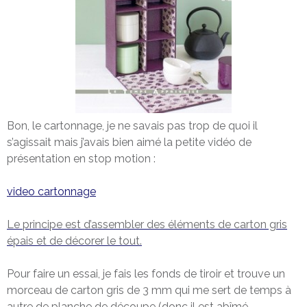
Bon, le cartonnage, je ne savais pas trop de quoi il
s’agissait mais j’avais bien aimé la petite vidéo de
présentation en stop motion :
video cartonnage
Le principe est d’assembler des éléments de carton gris
épais et de décorer le tout.
Pour faire un essai, je fais les fonds de tiroir et trouve un
morceau de carton gris de 3 mm qui me sert de temps à
autre de planche de découpe (donc il est abîmé,