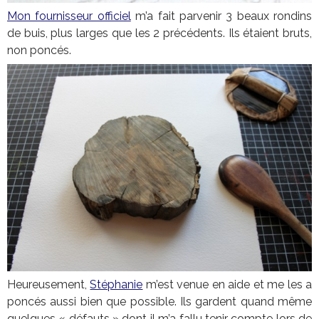
Mon fournisseur officiel
m’a fait parvenir 3 beaux rondins
de buis, plus larges que les 2 précédents. Ils étaient bruts,
non poncés.
Heureusement,
Stéphanie
m’est venue en aide et me les a
poncés aussi bien que possible. Ils gardent quand même
quelques « défauts » dont il m’a fallu tenir compte lors de