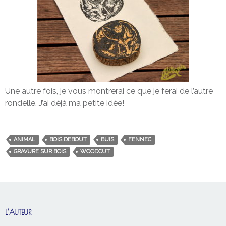
Une autre fois, je vous montrerai ce que je ferai de l’autre
rondelle. J’ai déjà ma petite idée!
ANIMAL
BOIS DEBOUT
BUIS
FENNEC
GRAVURE SUR BOIS
WOODCUT
L’AUTEUR