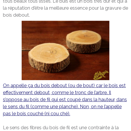
tous beaux tous lisses. Le buis est un bois très dur et qui a
la réputation d’être la meilleure essence pour la gravure de
bois debout.
On appelle ça du bois debout (ou de bout) car le bois est
effectivement debout, comme le tronc de l’arbre. Il
s’oppose au bois de fil qui est coupé dans la hauteur, dans
le sens du fil (comme une planche). Non, on ne l’appelle
pas le bois couché (ni cou ché).
Le sens des fibres du bois de fil est une contrainte à la