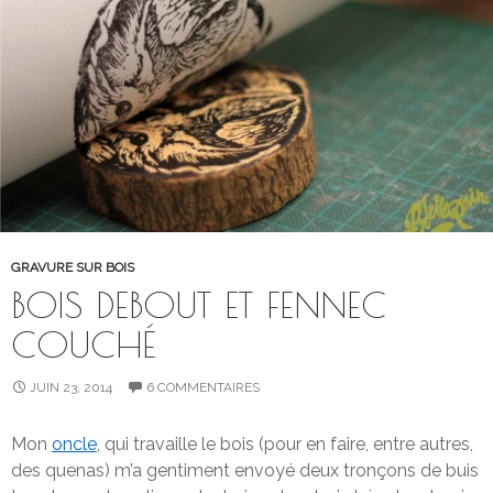
GRAVURE SUR BOIS
BOIS DEBOUT ET FENNEC
COUCHÉ
JUIN 23, 2014
6 COMMENTAIRES
Mon
oncle
, qui travaille le bois (pour en faire, entre autres,
des quenas) m’a gentiment envoyé deux tronçons de buis