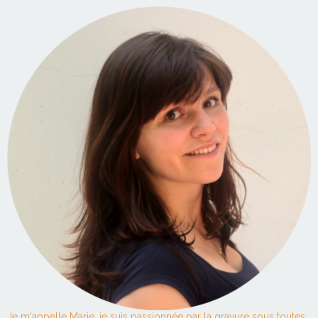
Je m'appelle Marie, je suis passionnée par la gravure sous toutes