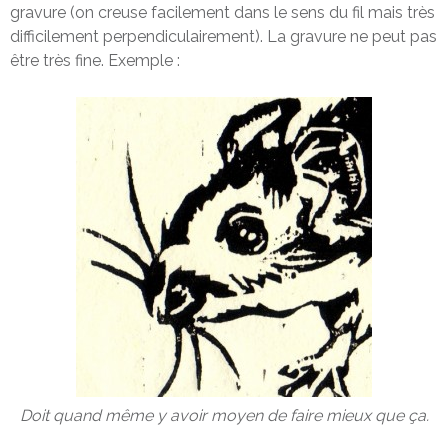
gravure (on creuse facilement dans le sens du fil mais très
difficilement perpendiculairement). La gravure ne peut pas
être très fine. Exemple :
Doit quand même y avoir moyen de faire mieux que ça.