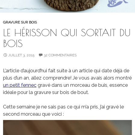
GRAVURE SUR BOIS
LE HÉRISSON QUI SORTAIT DU
BOIS
JUILLET 3, 2015
32 COMMENTAIRES
L’article d’aujourd’hui fait suite à un article qui date déjà de
plus d’un an, allez comprendre! Je vous avais alors montré
un petit fennec
gravé dans un morceau de buis, essence
idéale pour la gravure sur bois de bout.
Cette semaine je ne sais pas ce qui m’a pris, j’ai gravé le
second morceau que voici :