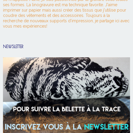
ses formes. La linogravure est ma technique favorite. J'aime
imprimer sur papier mais aussi créer des tissus que j'utilise pour
coudre des vêtements et des accessoires. Toujours à la
recherche de nouveaux supports d'impression, je partage ici avec
vous mes expériences!
NEWSLETTER