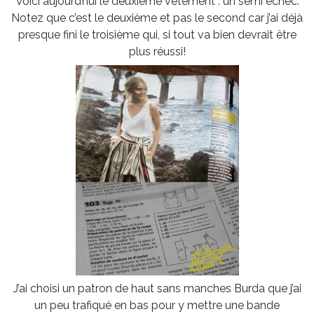
Voici aujourd’hui le deuxième vêtement : un semi échec.
Notez que c’est le deuxième et pas le second car j’ai déjà
presque fini le troisième qui, si tout va bien devrait être
plus réussi!
J’ai choisi un patron de haut sans manches Burda que j’ai
un peu trafiqué en bas pour y mettre une bande