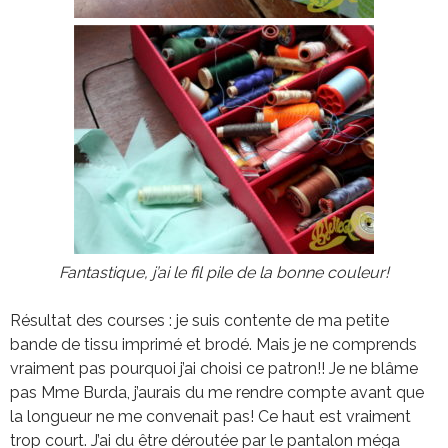
Fantastique, j’ai le fil pile de la bonne couleur!
Résultat des courses : je suis contente de ma petite
bande de tissu imprimé et brodé. Mais je ne comprends
vraiment pas pourquoi j’ai choisi ce patron!! Je ne blâme
pas Mme Burda, j’aurais du me rendre compte avant que
la longueur ne me convenait pas! Ce haut est vraiment
trop court. J’ai du être déroutée par le pantalon méga