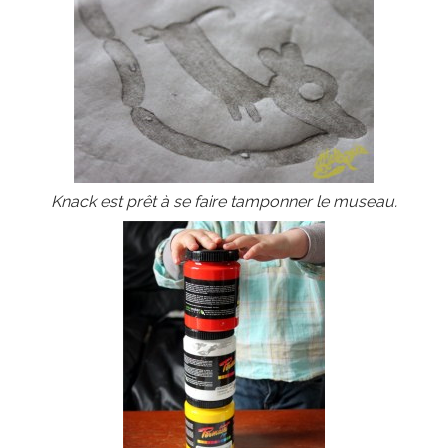
Knack est prêt à se faire tamponner le museau.