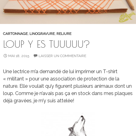
CARTONNAGE
,
LINOGRAVURE
,
RELIURE
LOUP Y ES TUUUUU?
MAI 18, 2015
LAISSER UN COMMENTAIRE
Une lectrice m’a demandé de lui imprimer un T-shirt
« militant » pour une association de protection de la
nature. Elle voulait qu’y figurent plusieurs animaux dont un
loup. Comme je n’avais pas ça en stock dans mes plaques
déjà gravées, je m’y suis attelée!