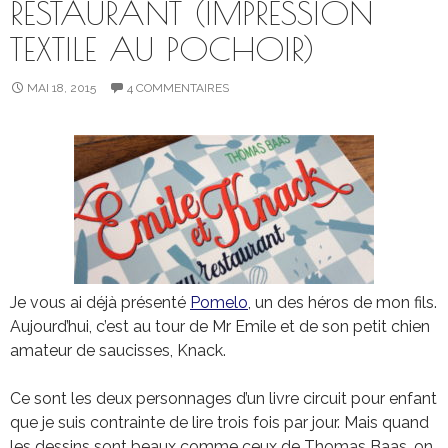
RESTAURANT (IMPRESSION
TEXTILE AU POCHOIR)
MAI 18, 2015
4 COMMENTAIRES
Je vous ai déjà présenté
Pomelo
, un des héros de mon fils.
Aujourd’hui, c’est au tour de Mr Emile et de son petit chien
amateur de saucisses, Knack.
Ce sont les deux personnages d’un livre circuit pour enfant
que je suis contrainte de lire trois fois par jour. Mais quand
les dessins sont beaux comme ceux de Thomas Baas, on