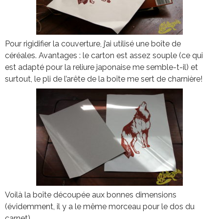
Pour rigidifier la couverture, j’ai utilisé une boîte de
céréales. Avantages : le carton est assez souple (ce qui
est adapté pour la reliure japonaise me semble-t-il) et
surtout, le pli de l’arête de la boîte me sert de charnière!
Voilà la boîte découpée aux bonnes dimensions
(évidemment, il y a le même morceau pour le dos du
carnet).