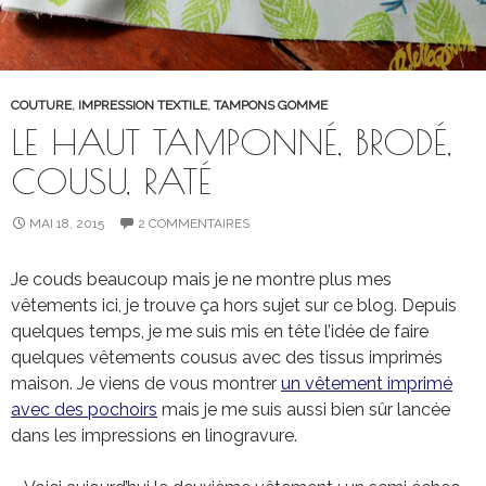
COUTURE
,
IMPRESSION TEXTILE
,
TAMPONS GOMME
LE HAUT TAMPONNÉ, BRODÉ,
COUSU, RATÉ
MAI 18, 2015
2 COMMENTAIRES
Je couds beaucoup mais je ne montre plus mes
vêtements ici, je trouve ça hors sujet sur ce blog. Depuis
quelques temps, je me suis mis en tête l’idée de faire
quelques vêtements cousus avec des tissus imprimés
maison. Je viens de vous montrer
un vêtement imprimé
avec des pochoirs
mais je me suis aussi bien sûr lancée
dans les impressions en linogravure.