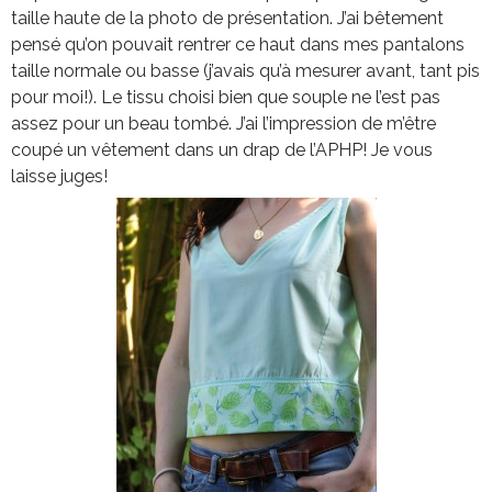
taille haute de la photo de présentation. J’ai bêtement
pensé qu’on pouvait rentrer ce haut dans mes pantalons
taille normale ou basse (j’avais qu’à mesurer avant, tant pis
pour moi!). Le tissu choisi bien que souple ne l’est pas
assez pour un beau tombé. J’ai l’impression de m’être
coupé un vêtement dans un drap de l’APHP! Je vous
laisse juges!