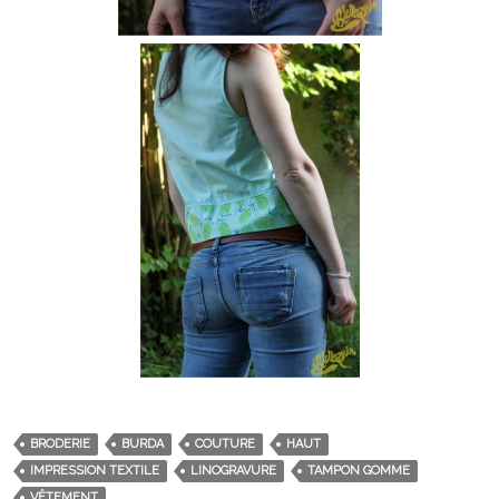
BRODERIE
BURDA
COUTURE
HAUT
IMPRESSION TEXTILE
LINOGRAVURE
TAMPON GOMME
VÊTEMENT