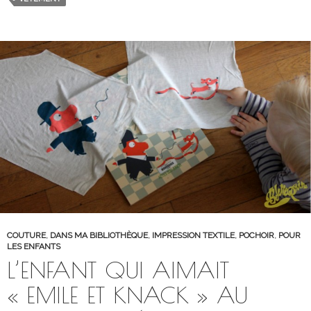
COUTURE
,
DANS MA BIBLIOTHÈQUE
,
IMPRESSION TEXTILE
,
POCHOIR
,
POUR
LES ENFANTS
L’ENFANT QUI AIMAIT
« EMILE ET KNACK » AU