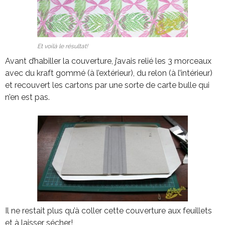
Et voilà le résultat!
Avant d’habiller la couverture, j’avais relié les 3 morceaux
avec du kraft gommé (à l’extérieur), du relon (à l’intérieur)
et recouvert les cartons par une sorte de carte bulle qui
n’en est pas.
Il ne restait plus qu’à coller cette couverture aux feuillets
et à laisser sécher!