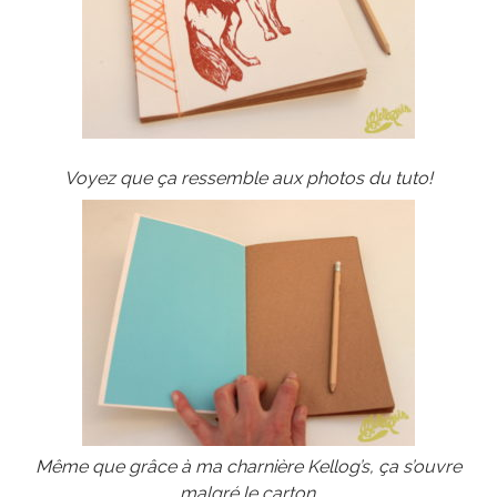
Voyez que ça ressemble aux photos du tuto!
Même que grâce à ma charnière Kellog’s, ça s’ouvre
malgré le carton.