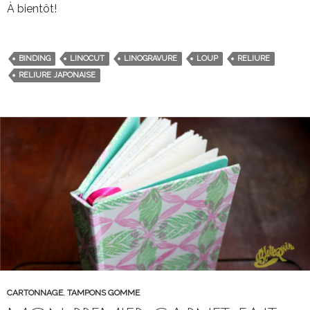
À bientôt!
BINDING
LINOCUT
LINOGRAVURE
LOUP
RELIURE
RELIURE JAPONAISE
CARTONNAGE
,
TAMPONS GOMME