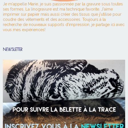
Je m'appelle Marie, je suis passionnée par la gravure sous toutes
ses formes. La linogravure est ma technique favorite. J'aime
imprimer sur papier mais aussi créer des tissus que j'utilise pour
coudre des vêtements et des accessoires. Toujours à la
recherche de nouveaux supports d'impression, je partage ici avec
vous mes expériences!
NEWSLETTER