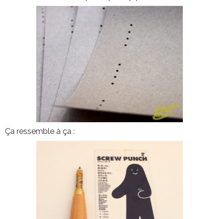
Ça ressemble à ça :