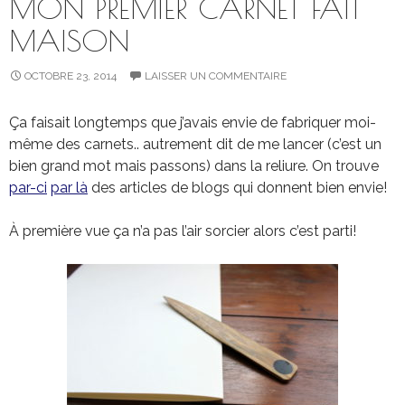
MON PREMIER CARNET FAIT
MAISON
OCTOBRE 23, 2014
LAISSER UN COMMENTAIRE
Ça faisait longtemps que j’avais envie de fabriquer moi-
même des carnets.. autrement dit de me lancer (c’est un
bien grand mot mais passons) dans la reliure. On trouve
par-ci
par là
des articles de blogs qui donnent bien envie!
À première vue ça n’a pas l’air sorcier alors c’est parti!