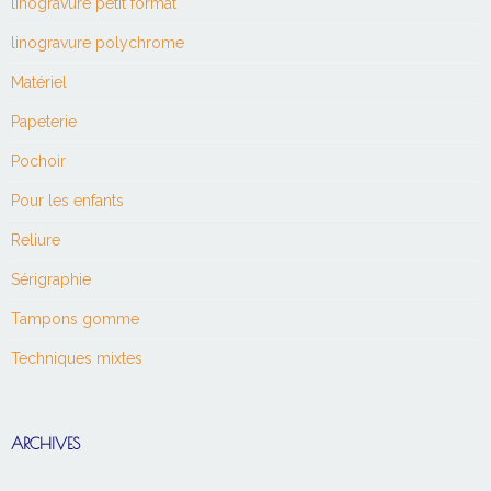
linogravure petit format
linogravure polychrome
Matériel
Papeterie
Pochoir
Pour les enfants
Reliure
Sérigraphie
Tampons gomme
Techniques mixtes
ARCHIVES