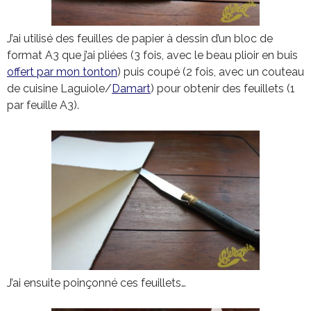
J’ai utilisé des feuilles de papier à dessin d’un bloc de
format A3 que j’ai pliées (3 fois, avec le beau plioir en buis
offert par mon tonton
) puis coupé (2 fois, avec un couteau
de cuisine Laguiole/
Damart
) pour obtenir des feuillets (1
par feuille A3).
J’ai ensuite poinçonné ces feuillets…