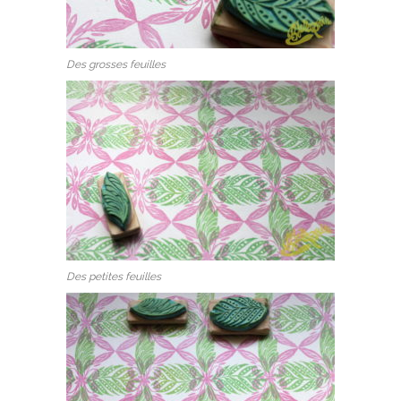
Des grosses feuilles
Des petites feuilles