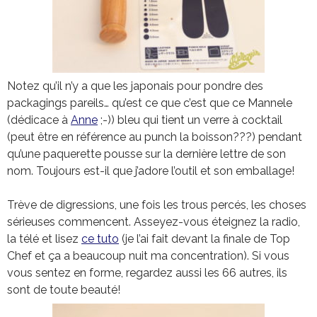
Notez qu’il n’y a que les japonais pour pondre des
packagings pareils… qu’est ce que c’est que ce Mannele
(dédicace à
Anne
;-)) bleu qui tient un verre à cocktail
(peut être en référence au punch la boisson???) pendant
qu’une paquerette pousse sur la dernière lettre de son
nom. Toujours est-il que j’adore l’outil et son emballage!
Trève de digressions, une fois les trous percés, les choses
sérieuses commencent. Asseyez-vous éteignez la radio,
la télé et lisez
ce tuto
(je l’ai fait devant la finale de Top
Chef et ça a beaucoup nuit ma concentration). Si vous
vous sentez en forme, regardez aussi les 66 autres, ils
sont de toute beauté!