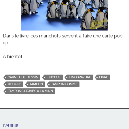
Dans le livre, ces manchots servent à faire une carte pop
up.
À bientôt!
CARNET DE DESSIN
LINOCUT
LINOGRAVURE
LIVRE
RELIURE
TAMPON
TAMPON GOMME
TAMPONS GRAVÉS À LA MAIN
L’AUTEUR