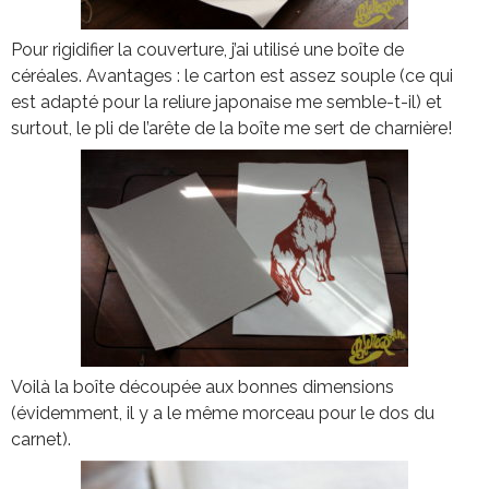
Pour rigidifier la couverture, j’ai utilisé une boîte de
céréales. Avantages : le carton est assez souple (ce qui
est adapté pour la reliure japonaise me semble-t-il) et
surtout, le pli de l’arête de la boîte me sert de charnière!
Voilà la boîte découpée aux bonnes dimensions
(évidemment, il y a le même morceau pour le dos du
carnet).