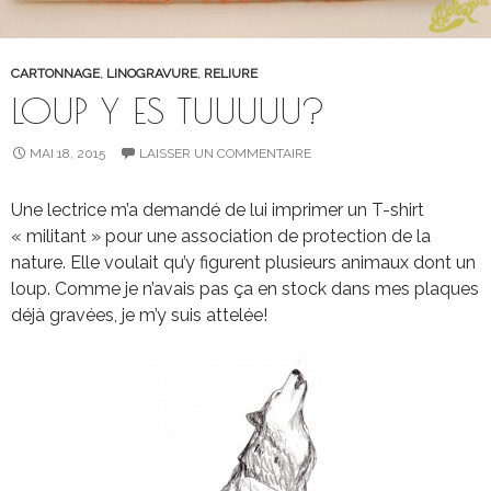
CARTONNAGE
,
LINOGRAVURE
,
RELIURE
LOUP Y ES TUUUUU?
MAI 18, 2015
LAISSER UN COMMENTAIRE
Une lectrice m’a demandé de lui imprimer un T-shirt
« militant » pour une association de protection de la
nature. Elle voulait qu’y figurent plusieurs animaux dont un
loup. Comme je n’avais pas ça en stock dans mes plaques
déjà gravées, je m’y suis attelée!