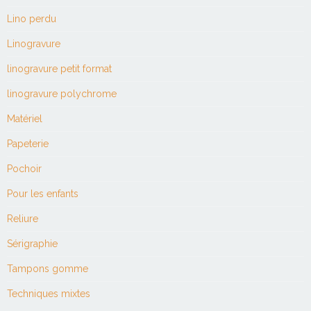
Lino perdu
Linogravure
linogravure petit format
linogravure polychrome
Matériel
Papeterie
Pochoir
Pour les enfants
Reliure
Sérigraphie
Tampons gomme
Techniques mixtes