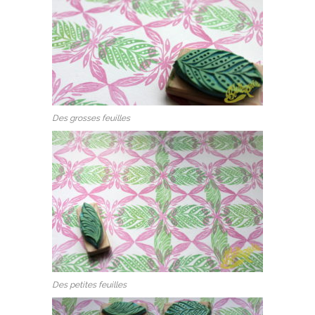
Des grosses feuilles
Des petites feuilles