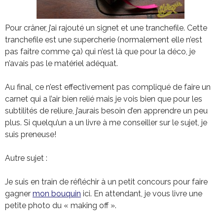
Pour crâner, j’ai rajouté un signet et une tranchefile. Cette
tranchefile est une supercherie (normalement elle n’est
pas faitre comme ça) qui n’est là que pour la déco, je
n’avais pas le matériel adéquat.
Au final, ce n’est effectivement pas compliqué de faire un
carnet qui a l’air bien relié mais je vois bien que pour les
subtilités de reliure, j’aurais besoin d’en apprendre un peu
plus. Si quelqu’un a un livre à me conseiller sur le sujet, je
suis preneuse!
Autre sujet :
Je suis en train de réfléchir à un petit concours pour faire
gagner
mon bouquin
ici. En attendant, je vous livre une
petite photo du « making off ».