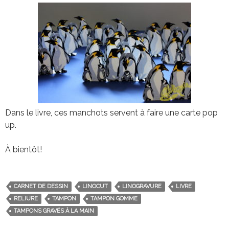
Dans le livre, ces manchots servent à faire une carte pop
up.
À bientôt!
CARNET DE DESSIN
LINOCUT
LINOGRAVURE
LIVRE
RELIURE
TAMPON
TAMPON GOMME
TAMPONS GRAVÉS À LA MAIN