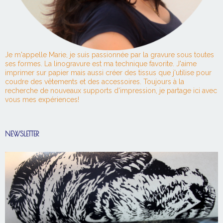
Je m'appelle Marie, je suis passionnée par la gravure sous toutes
ses formes. La linogravure est ma technique favorite. J'aime
imprimer sur papier mais aussi créer des tissus que j'utilise pour
coudre des vêtements et des accessoires. Toujours à la
recherche de nouveaux supports d'impression, je partage ici avec
vous mes expériences!
NEWSLETTER