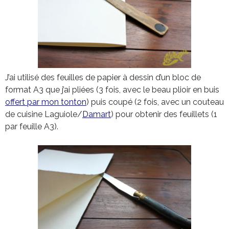
J’ai utilisé des feuilles de papier à dessin d’un bloc de
format A3 que j’ai pliées (3 fois, avec le beau plioir en buis
offert par mon tonton
) puis coupé (2 fois, avec un couteau
de cuisine Laguiole/
Damart
) pour obtenir des feuillets (1
par feuille A3).