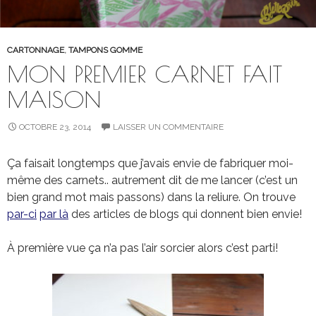
CARTONNAGE
,
TAMPONS GOMME
MON PREMIER CARNET FAIT
MAISON
OCTOBRE 23, 2014
LAISSER UN COMMENTAIRE
Ça faisait longtemps que j’avais envie de fabriquer moi-
même des carnets.. autrement dit de me lancer (c’est un
bien grand mot mais passons) dans la reliure. On trouve
par-ci
par là
des articles de blogs qui donnent bien envie!
À première vue ça n’a pas l’air sorcier alors c’est parti!