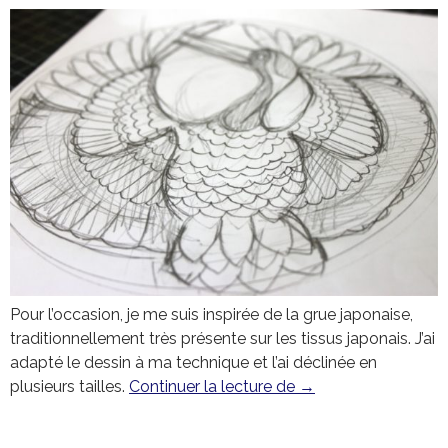
Pour l’occasion, je me suis inspirée de la grue japonaise,
traditionnellement très présente sur les tissus japonais. J’ai
adapté le dessin à ma technique et l’ai déclinée en
plusieurs tailles.
Continuer la lecture de
La grue japonaise
→