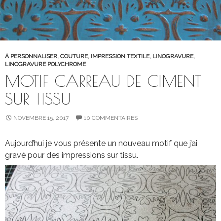
À PERSONNALISER
,
COUTURE
,
IMPRESSION TEXTILE
,
LINOGRAVURE
,
LINOGRAVURE POLYCHROME
MOTIF CARREAU DE CIMENT
SUR TISSU
NOVEMBRE 15, 2017
10 COMMENTAIRES
Aujourd’hui je vous présente un nouveau motif que j’ai
gravé pour des impressions sur tissu.