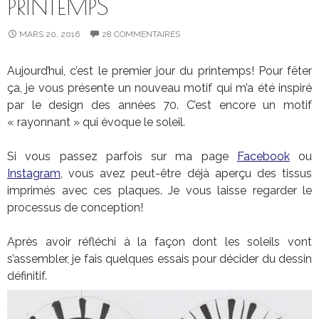
PRINTEMPS
MARS 20, 2016
28 COMMENTAIRES
Aujourd’hui, c’est le premier jour du printemps! Pour fêter
ça, je vous présente un nouveau motif qui m’a été inspiré
par le design des années 70. C’est encore un motif
« rayonnant » qui évoque le soleil.
Si vous passez parfois sur ma page
Facebook
ou
Instagram
, vous avez peut-être déjà aperçu des tissus
imprimés avec ces plaques. Je vous laisse regarder le
processus de conception!
Après avoir réfléchi à la façon dont les soleils vont
s’assembler, je fais quelques essais pour décider du dessin
définitif.