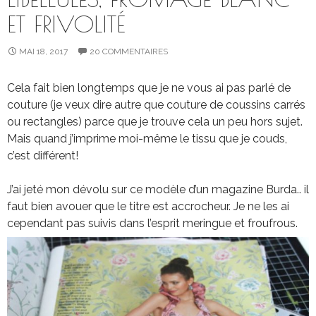
ET FRIVOLITÉ
MAI 18, 2017
20 COMMENTAIRES
Cela fait bien longtemps que je ne vous ai pas parlé de
couture (je veux dire autre que couture de coussins carrés
ou rectangles) parce que je trouve cela un peu hors sujet.
Mais quand j’imprime moi-même le tissu que je couds,
c’est différent!
J’ai jeté mon dévolu sur ce modèle d’un magazine Burda.. il
faut bien avouer que le titre est accrocheur. Je ne les ai
cependant pas suivis dans l’esprit meringue et froufrous.