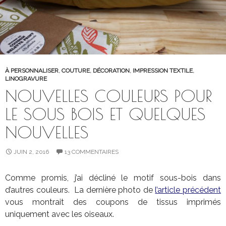
À PERSONNALISER
,
COUTURE
,
DÉCORATION
,
IMPRESSION TEXTILE
,
LINOGRAVURE
NOUVELLES COULEURS POUR
LE SOUS BOIS ET QUELQUES
NOUVELLES
JUIN 2, 2016
13 COMMENTAIRES
Comme promis, j’ai décliné le motif sous-bois dans
d’autres couleurs. La dernière photo de
l’article précédent
vous montrait des coupons de tissus imprimés
uniquement avec les oiseaux.