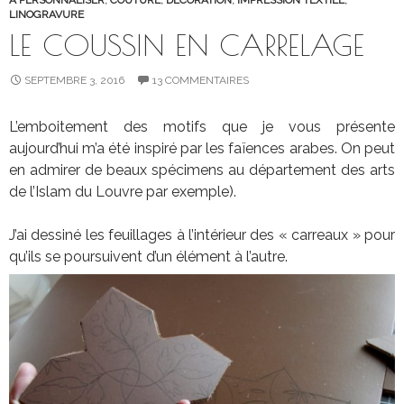
LINOGRAVURE
LE COUSSIN EN CARRELAGE
SEPTEMBRE 3, 2016
13 COMMENTAIRES
L’emboitement des motifs que je vous présente
aujourd’hui m’a été inspiré par les faïences arabes. On peut
en admirer de beaux spécimens au département des arts
de l’Islam du Louvre par exemple).
J’ai dessiné les feuillages à l’intérieur des « carreaux » pour
qu’ils se poursuivent d’un élément à l’autre.