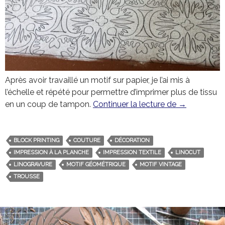
Après avoir travaillé un motif sur papier, je l’ai mis à
l’échelle et répété pour permettre d’imprimer plus de tissu
en un coup de tampon.
Continuer la lecture de
Motif carrea
→
BLOCK PRINTING
COUTURE
DÉCORATION
IMPRESSION À LA PLANCHE
IMPRESSION TEXTILE
LINOCUT
LINOGRAVURE
MOTIF GÉOMÉTRIQUE
MOTIF VINTAGE
TROUSSE