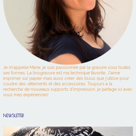
Je m'appelle Marie, je suis passionnée par la gravure sous toutes
ses formes. La linogravure est ma technique favorite. J'aime
imprimer sur papier mais aussi créer des tissus que j'utilise pour
coudre des vêtements et des accessoires. Toujours à la
recherche de nouveaux supports d'impression, je partage ici avec
vous mes expériences!
NEWSLETTER