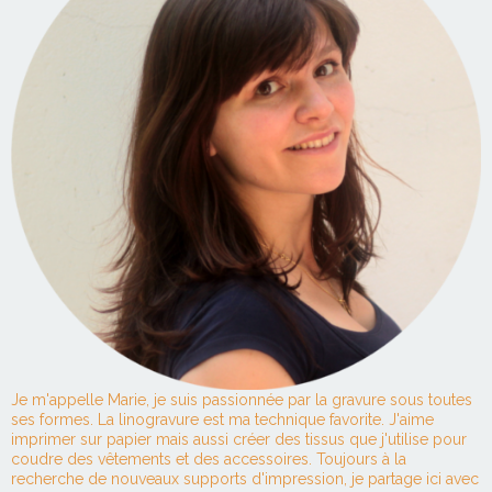
Je m'appelle Marie, je suis passionnée par la gravure sous toutes
ses formes. La linogravure est ma technique favorite. J'aime
imprimer sur papier mais aussi créer des tissus que j'utilise pour
coudre des vêtements et des accessoires. Toujours à la
recherche de nouveaux supports d'impression, je partage ici avec