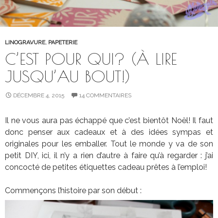
LINOGRAVURE
,
PAPETERIE
C’EST POUR QUI? (À LIRE
JUSQU’AU BOUT!)
DÉCEMBRE 4, 2015
14 COMMENTAIRES
Il ne vous aura pas échappé que c’est bientôt Noël! Il faut
donc penser aux cadeaux et à des idées sympas et
originales pour les emballer. Tout le monde y va de son
petit DIY, ici, il n’y a rien d’autre à faire qu’à regarder : j’ai
concocté de petites étiquettes cadeau prêtes à l’emploi!
Commençons l’histoire par son début :