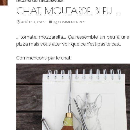
DÉCORATION
,
LINOGRAVURE
CHAT, MOUTARDE, BLEU …
AOÛT 18, 2016
25 COMMENTAIRES
… tomate, mozzarella…. Ça ressemble un peu à une
pizza mais vous aller voir que ce n’est pas le cas…
Commençons par le chat.