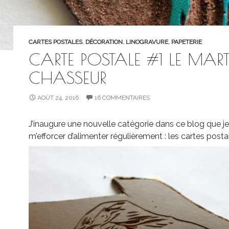
CARTES POSTALES
,
DÉCORATION
,
LINOGRAVURE
,
PAPETERIE
CARTE POSTALE #1 LE MAR
CHASSEUR
AOÛT 24, 2016
16 COMMENTAIRES
J’inaugure une nouvelle catégorie dans ce blog que je
m’efforcer d’alimenter régulièrement : les cartes posta