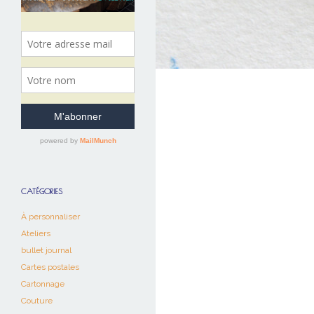
CATÉGORIES
À personnaliser
Ateliers
bullet journal
Cartes postales
Cartonnage
Couture