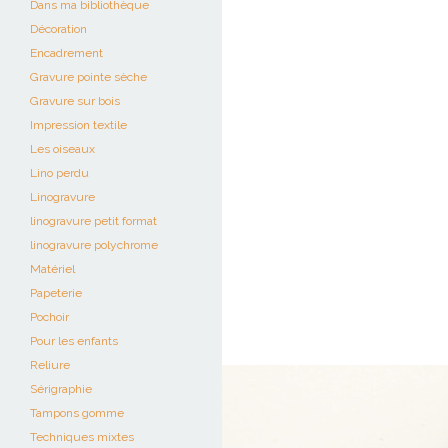
Dans ma bibliothèque
Décoration
Encadrement
Gravure pointe sèche
Gravure sur bois
Impression textile
Les oiseaux
Lino perdu
Linogravure
linogravure petit format
linogravure polychrome
Matériel
Papeterie
Pochoir
Pour les enfants
Reliure
Sérigraphie
Tampons gomme
Techniques mixtes