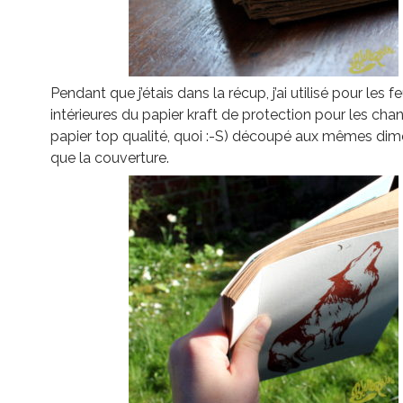
Pendant que j’étais dans la récup, j’ai utilisé pour les fe
intérieures du papier kraft de protection pour les chan
papier top qualité, quoi :-S) découpé aux mêmes di
que la couverture.