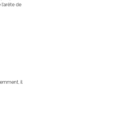
 l’arête de
emment, il