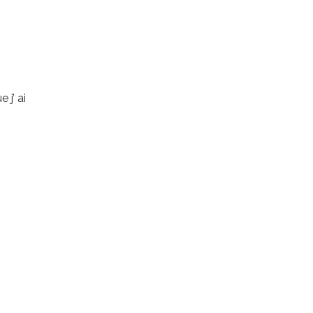
 j’ ai