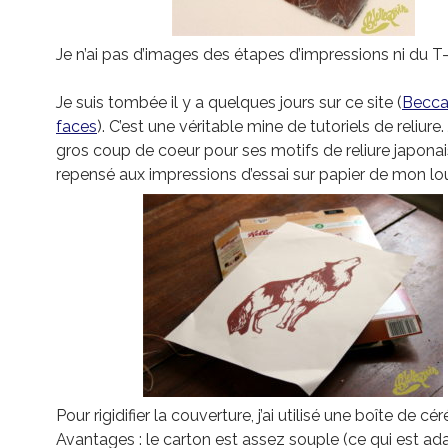
Je n’ai pas d’images des étapes d’impressions ni du T-s
Je suis tombée il y a quelques jours sur ce site (
Becca
faces
). C’est une véritable mine de tutoriels de reliure. 
gros coup de coeur pour ses motifs de reliure japonaise
repensé aux impressions d’essai sur papier de mon lo
Pour rigidifier la couverture, j’ai utilisé une boîte de cér
Avantages : le carton est assez souple (ce qui est ad