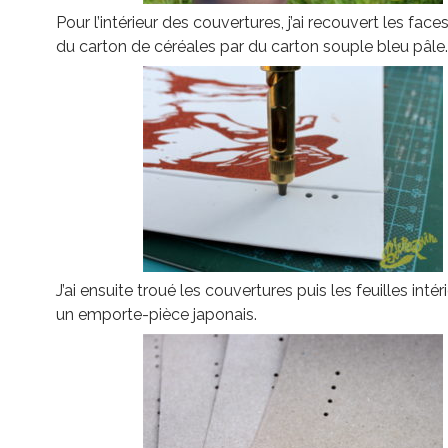
Pour l’intérieur des couvertures, j’ai recouvert les fac
du carton de céréales par du carton souple bleu pâle.
J’ai ensuite troué les couvertures puis les feuilles inté
un emporte-pièce japonais.