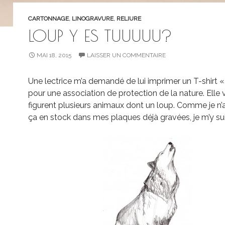
CARTONNAGE
,
LINOGRAVURE
,
RELIURE
LOUP Y ES TUUUUU?
MAI 18, 2015
LAISSER UN COMMENTAIRE
Une lectrice m’a demandé de lui imprimer un T-shirt « 
pour une association de protection de la nature. Elle v
figurent plusieurs animaux dont un loup. Comme je n’
ça en stock dans mes plaques déjà gravées, je m’y sui