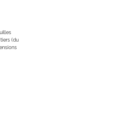
uilles
tiers (du
mensions