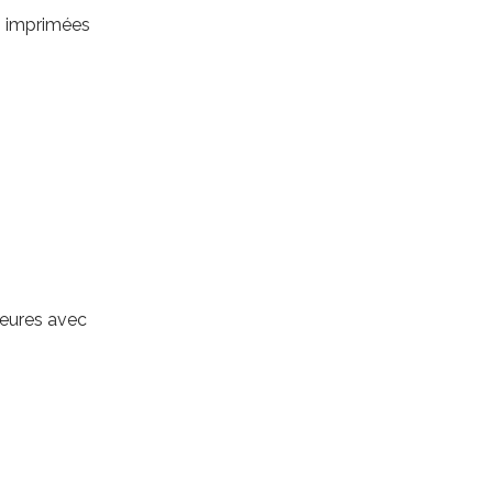
es imprimées
rieures avec