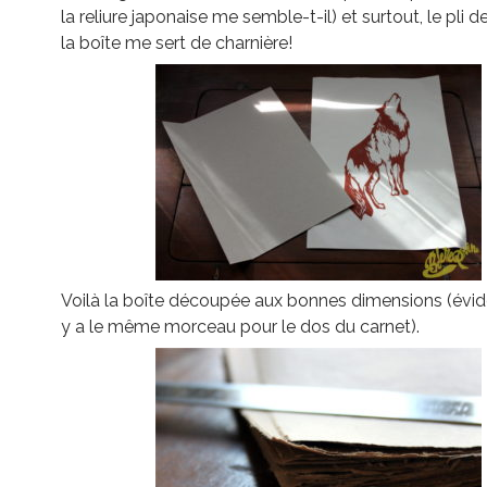
la reliure japonaise me semble-t-il) et surtout, le pli de
la boîte me sert de charnière!
Voilà la boîte découpée aux bonnes dimensions (évid
y a le même morceau pour le dos du carnet).