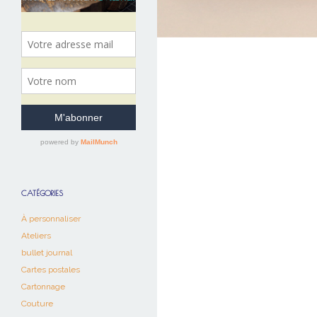
CATÉGORIES
À personnaliser
Ateliers
bullet journal
Cartes postales
Cartonnage
Couture