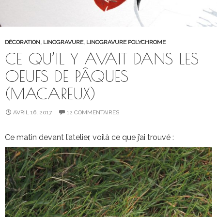
DÉCORATION
,
LINOGRAVURE
,
LINOGRAVURE POLYCHROME
CE QU’IL Y AVAIT DANS LES
OEUFS DE PÂQUES
(MACAREUX)
AVRIL 16, 2017
12 COMMENTAIRES
Ce matin devant l’atelier, voilà ce que j’ai trouvé :