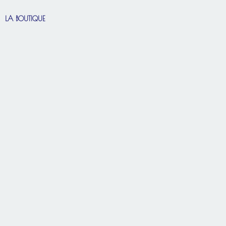
LA BOUTIQUE