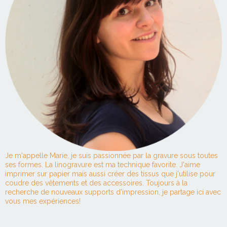
Je m'appelle Marie, je suis passionnée par la gravure sous toutes
ses formes. La linogravure est ma technique favorite. J'aime
imprimer sur papier mais aussi créer des tissus que j'utilise pour
coudre des vêtements et des accessoires. Toujours à la
recherche de nouveaux supports d'impression, je partage ici avec
vous mes expériences!