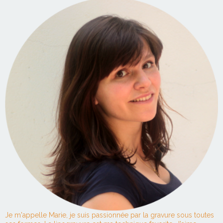
Je m'appelle Marie, je suis passionnée par la gravure sous toutes