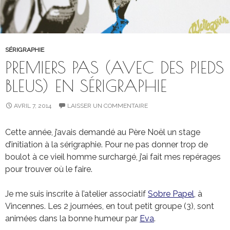
SÉRIGRAPHIE
PREMIERS PAS (AVEC DES PIEDS
BLEUS) EN SÉRIGRAPHIE
AVRIL 7, 2014
LAISSER UN COMMENTAIRE
Cette année, j’avais demandé au Père Noël un stage
d’initiation à la sérigraphie. Pour ne pas donner trop de
boulot à ce vieil homme surchargé, j’ai fait mes repérages
pour trouver où le faire.
Je me suis inscrite à l’atelier associatif
Sobre Papel
, à
Vincennes. Les 2 journées, en tout petit groupe (3), sont
animées dans la bonne humeur par
Eva
.