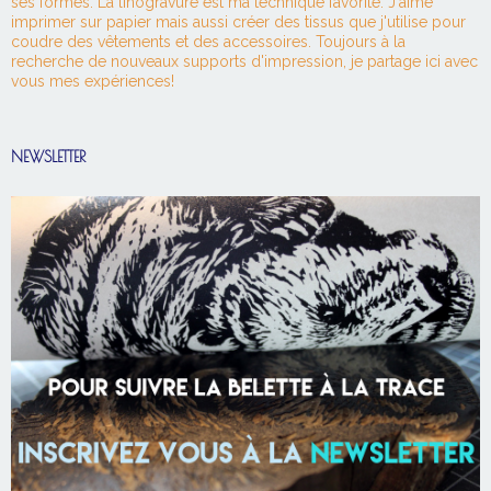
ses formes. La linogravure est ma technique favorite. J'aime
imprimer sur papier mais aussi créer des tissus que j'utilise pour
coudre des vêtements et des accessoires. Toujours à la
recherche de nouveaux supports d'impression, je partage ici avec
vous mes expériences!
NEWSLETTER