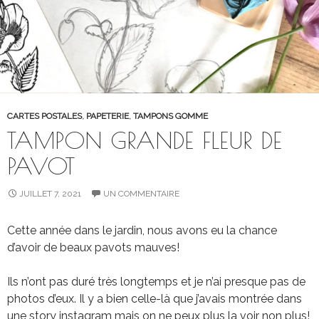
CARTES POSTALES
,
PAPETERIE
,
TAMPONS GOMME
TAMPON GRANDE FLEUR DE
PAVOT
JUILLET 7, 2021
UN COMMENTAIRE
Cette année dans le jardin, nous avons eu la chance
d’avoir de beaux pavots mauves!
Ils n’ont pas duré très longtemps et je n’ai presque pas de
photos d’eux. Il y a bien celle-là que j’avais montrée dans
une story instagram mais on ne peux plus la voir non plus!