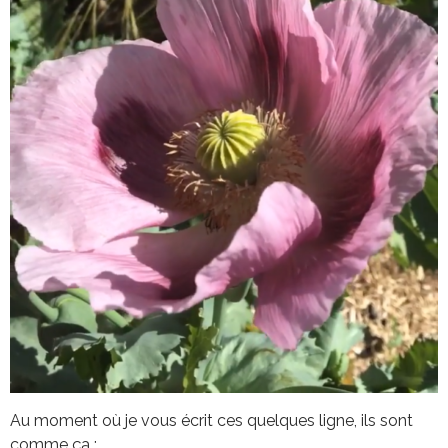
Au moment où je vous écrit ces quelques ligne, ils sont
comme ça :