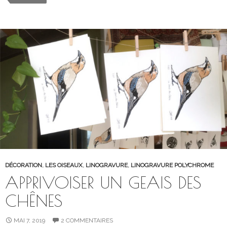
DÉCORATION
,
LES OISEAUX
,
LINOGRAVURE
,
LINOGRAVURE POLYCHROME
APPRIVOISER UN GEAIS DES
CHÊNES
MAI 7, 2019
2 COMMENTAIRES