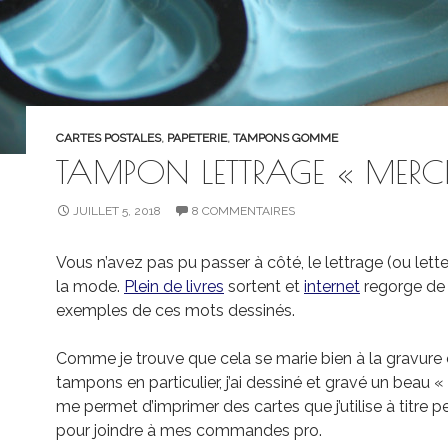
CARTES POSTALES
,
PAPETERIE
,
TAMPONS GOMME
TAMPON LETTRAGE « MERCI
JUILLET 5, 2018
8 COMMENTAIRES
Vous n’avez pas pu passer à côté, le lettrage (ou lette
la mode.
Plein de livres
sortent et
internet
regorge de
exemples de ces mots dessinés.
Comme je trouve que cela se marie bien à la gravure 
tampons en particulier, j’ai dessiné et gravé un beau « M
me permet d’imprimer des cartes que j’utilise à titre p
pour joindre à mes commandes pro.