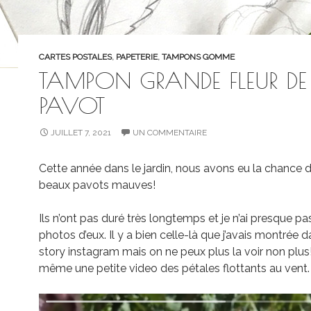
CARTES POSTALES
,
PAPETERIE
,
TAMPONS GOMME
TAMPON GRANDE FLEUR DE
PAVOT
JUILLET 7, 2021
UN COMMENTAIRE
Cette année dans le jardin, nous avons eu la chance d
beaux pavots mauves!
Ils n’ont pas duré très longtemps et je n’ai presque pa
photos d’eux. Il y a bien celle-là que j’avais montrée 
story instagram mais on ne peux plus la voir non plus!
même une petite video des pétales flottants au vent.