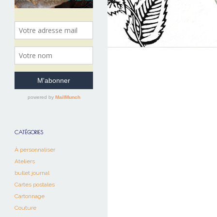
CATÉGORIES
À personnaliser
Ateliers
bullet journal
Cartes postales
Cartonnage
Couture