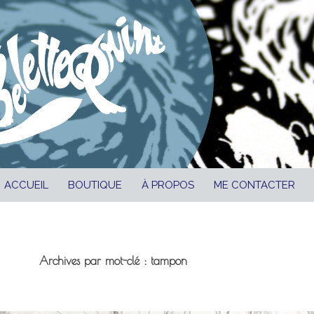
ALLER AU CONTENU
ACCUEIL
BOUTIQUE
À PROPOS
ME CONTACTER
Archives par mot-clé : tampon