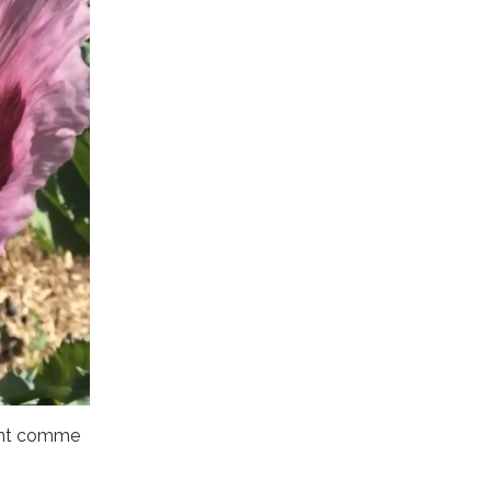
sont comme