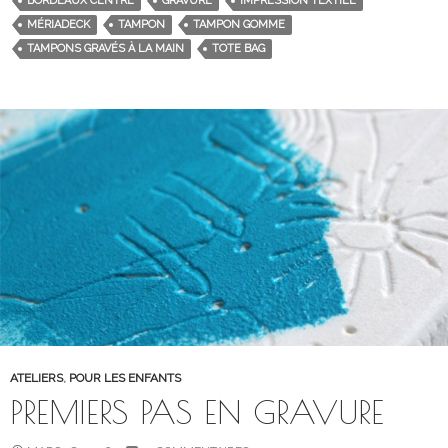
BORDEAUX CENTRE
GRAVURE
IMPRESSION TEXTILE
MÉRIADECK
TAMPON
TAMPON GOMME
TAMPONS GRAVÉS À LA MAIN
TOTE BAG
ATELIERS
,
POUR LES ENFANTS
PREMIERS PAS EN GRAVURE