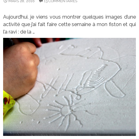
MARS 28, 2016
13 COMMENTAIRES
Aujourd’hui, je viens vous montrer quelques images d’une
activité que j’ai fait faire cette semaine à mon fiston et qui
l’a ravi : de la …