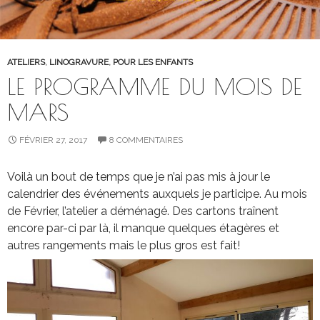
ATELIERS
,
LINOGRAVURE
,
POUR LES ENFANTS
LE PROGRAMME DU MOIS DE
MARS
FÉVRIER 27, 2017
8 COMMENTAIRES
Voilà un bout de temps que je n’ai pas mis à jour le
calendrier des événements auxquels je participe. Au mois
de Février, l’atelier a déménagé. Des cartons traînent
encore par-ci par là, il manque quelques étagères et
autres rangements mais le plus gros est fait!