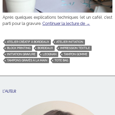
Après quelques explications techniques (et un café), c’est
parti pour la gravure.
Continuer la lecture de
Atelier d’initia
→
ATELIER CRÉATIF À BORDEAUX
ATELIER INITIATION
BLOCK PRINTING
BORDEAUX
IMPRESSION TEXTILE
INITIATION GRAVURE
LEOGNAN
TAMPON GOMME
TAMPONS GRAVÉS À LA MAIN
TOTE BAG
L’AUTEUR