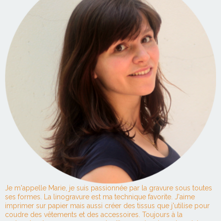
Je m'appelle Marie, je suis passionnée par la gravure sous toutes
ses formes. La linogravure est ma technique favorite. J'aime
imprimer sur papier mais aussi créer des tissus que j'utilise pour
coudre des vêtements et des accessoires. Toujours à la