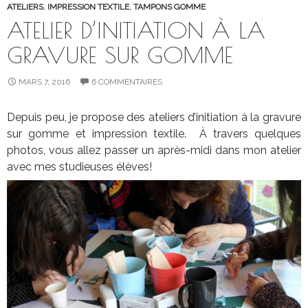
ATELIERS
,
IMPRESSION TEXTILE
,
TAMPONS GOMME
ATELIER D’INITIATION À LA
GRAVURE SUR GOMME
MARS 7, 2016
6 COMMENTAIRES
Depuis peu, je propose des ateliers d’initiation à la gravure
sur gomme et impression textile. À travers quelques
photos, vous allez passer un après-midi dans mon atelier
avec mes studieuses élèves!