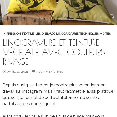
IMPRESSION TEXTILE
,
LES OISEAUX
,
LINOGRAVURE
,
TECHNIQUES MIXTES
LINOGRAVURE ET TEINTURE
VÉGÉTALE AVEC COULEURS
RIVAGE
AVRIL 21, 2021
5 COMMENTAIRES
Depuis quelques temps, je montre plus volontier mon
travail sur Instagram. Mais il faut l’admettre, aussi pratique
qu’il soit, le format de cette plateforme me semble
parfois un peu contraignant.
Aujourd’hui, je voulais un peu plus de place pour vous