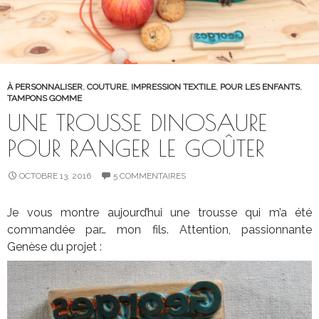
À PERSONNALISER
,
COUTURE
,
IMPRESSION TEXTILE
,
POUR LES ENFANTS
,
TAMPONS GOMME
UNE TROUSSE DINOSAURE
POUR RANGER LE GOÛTER
OCTOBRE 13, 2016
5 COMMENTAIRES
Je vous montre aujourd’hui une trousse qui m’a été
commandée par… mon fils. Attention, passionnante
Genèse du projet :