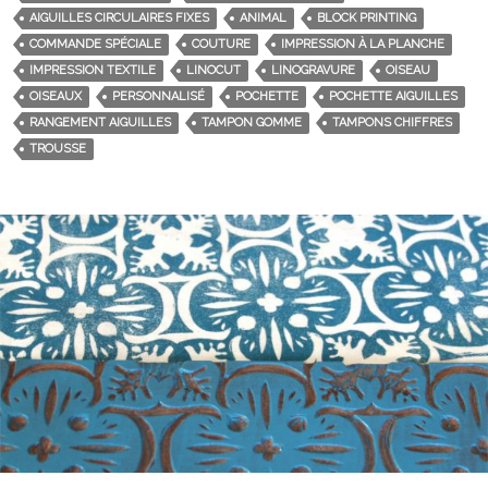
AIGUILLES CIRCULAIRES FIXES
ANIMAL
BLOCK PRINTING
COMMANDE SPÉCIALE
COUTURE
IMPRESSION À LA PLANCHE
IMPRESSION TEXTILE
LINOCUT
LINOGRAVURE
OISEAU
OISEAUX
PERSONNALISÉ
POCHETTE
POCHETTE AIGUILLES
RANGEMENT AIGUILLES
TAMPON GOMME
TAMPONS CHIFFRES
TROUSSE