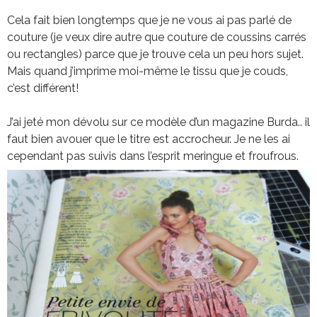
Cela fait bien longtemps que je ne vous ai pas parlé de
couture (je veux dire autre que couture de coussins carrés
ou rectangles) parce que je trouve cela un peu hors sujet.
Mais quand j’imprime moi-même le tissu que je couds,
c’est différent!
J’ai jeté mon dévolu sur ce modèle d’un magazine Burda.. il
faut bien avouer que le titre est accrocheur. Je ne les ai
cependant pas suivis dans l’esprit meringue et froufrous.