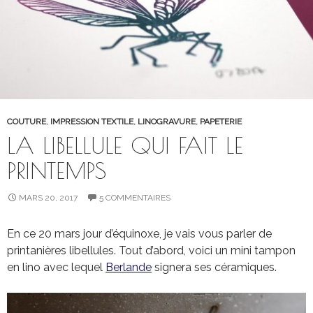
COUTURE
,
IMPRESSION TEXTILE
,
LINOGRAVURE
,
PAPETERIE
LA LIBELLULE QUI FAIT LE
PRINTEMPS
MARS 20, 2017
5 COMMENTAIRES
En ce 20 mars jour d’équinoxe, je vais vous parler de
printanières libellules. Tout d’abord, voici un mini tampon
en lino avec lequel
Berlande
signera ses céramiques.