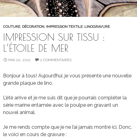
COUTURE
,
DÉCORATION
,
IMPRESSION TEXTILE
,
LINOGRAVURE
IMPRESSION SUR TISSU :
L’ÉTOILE DE MER
MAI 20, 2021
2 COMMENTAIRES
Bonjour à tous! Aujourd’hui, je vous présente une nouvelle
grande plaque de lino.
L’été arrive et je me suis dit que je pourrais compléter la
série marine entamée avec le poulpe en gravant un
nouvel animal.
Je me rends compte que je ne l’ai jamais montré ici. Donc,
le voici en cours de gravure :