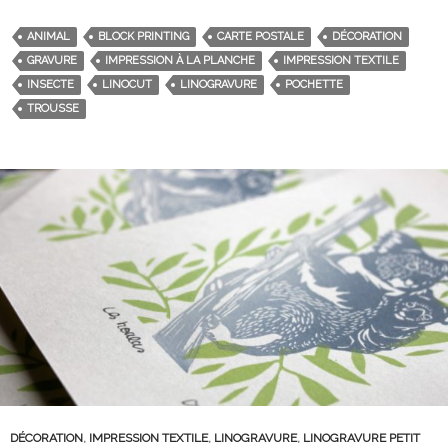
ANIMAL
BLOCK PRINTING
CARTE POSTALE
DÉCORATION
GRAVURE
IMPRESSION À LA PLANCHE
IMPRESSION TEXTILE
INSECTE
LINOCUT
LINOGRAVURE
POCHETTE
TROUSSE
DÉCORATION
,
IMPRESSION TEXTILE
,
LINOGRAVURE
,
LINOGRAVURE PETIT