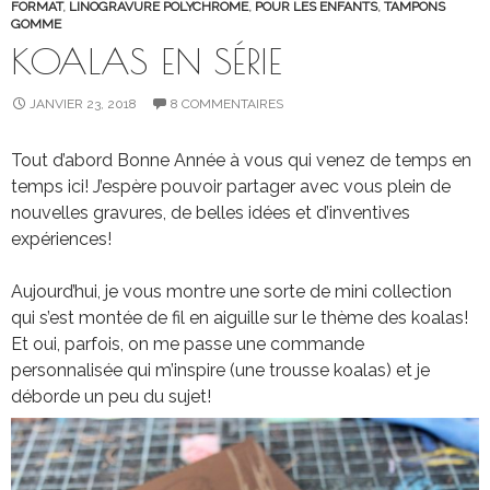
FORMAT
,
LINOGRAVURE POLYCHROME
,
POUR LES ENFANTS
,
TAMPONS
GOMME
KOALAS EN SÉRIE
JANVIER 23, 2018
8 COMMENTAIRES
Tout d’abord Bonne Année à vous qui venez de temps en
temps ici! J’espère pouvoir partager avec vous plein de
nouvelles gravures, de belles idées et d’inventives
expériences!
Aujourd’hui, je vous montre une sorte de mini collection
qui s’est montée de fil en aiguille sur le thème des koalas!
Et oui, parfois, on me passe une commande
personnalisée qui m’inspire (une trousse koalas) et je
déborde un peu du sujet!