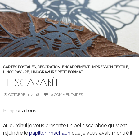
CARTES POSTALES
,
DÉCORATION
,
ENCADREMENT
,
IMPRESSION TEXTILE
,
LINOGRAVURE
,
LINOGRAVURE PETIT FORMAT
LE SCARABÉE
OCTOBRE 11, 2018
10 COMMENTAIRES
Bonjour à tous,
aujourd’hui je vous présente un petit scarabée qui vient
rejoindre le
papillon machaon
que je vous avais montré il