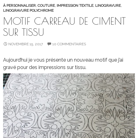
À PERSONNALISER
,
COUTURE
,
IMPRESSION TEXTILE
,
LINOGRAVURE
,
LINOGRAVURE POLYCHROME
MOTIF CARREAU DE CIMENT
SUR TISSU
NOVEMBRE 15, 2017
10 COMMENTAIRES
Aujourd’hui je vous présente un nouveau motif que j’ai
gravé pour des impressions sur tissu.