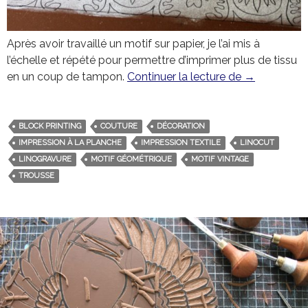
Après avoir travaillé un motif sur papier, je l’ai mis à
l’échelle et répété pour permettre d’imprimer plus de tissu
en un coup de tampon.
Continuer la lecture de
Motif carrea
→
BLOCK PRINTING
COUTURE
DÉCORATION
IMPRESSION À LA PLANCHE
IMPRESSION TEXTILE
LINOCUT
LINOGRAVURE
MOTIF GÉOMÉTRIQUE
MOTIF VINTAGE
TROUSSE