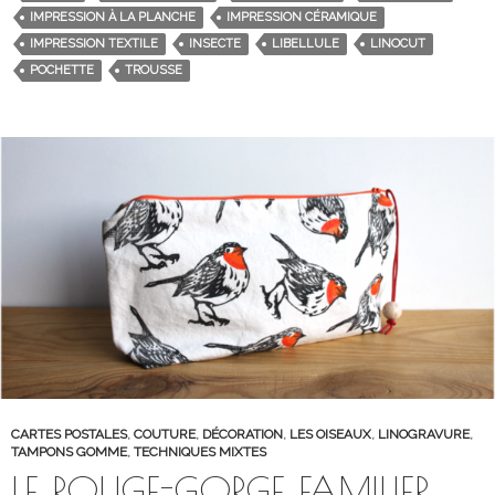
IMPRESSION À LA PLANCHE
IMPRESSION CÉRAMIQUE
IMPRESSION TEXTILE
INSECTE
LIBELLULE
LINOCUT
POCHETTE
TROUSSE
CARTES POSTALES
,
COUTURE
,
DÉCORATION
,
LES OISEAUX
,
LINOGRAVURE
,
TAMPONS GOMME
,
TECHNIQUES MIXTES
LE ROUGE-GORGE FAMILIER