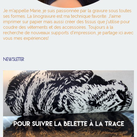
Je m'appelle Marie, je suis passionnée par la gravure sous toutes
ses formes. La linogravure est ma technique favorite. J'aime
imprimer sur papier mais aussi créer des tissus que j'utilise pour
coudre des vêtements et des accessoires. Toujours à la
recherche de nouveaux supports d'impression, je partage ici avec
vous mes expériences!
NEWSLETTER