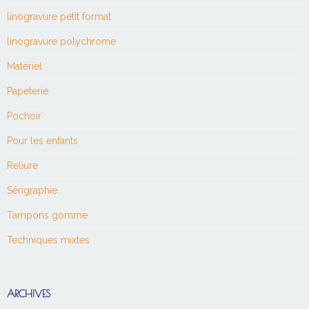
linogravure petit format
linogravure polychrome
Matériel
Papeterie
Pochoir
Pour les enfants
Reliure
Sérigraphie
Tampons gomme
Techniques mixtes
ARCHIVES