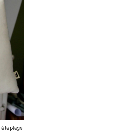
e à la plage