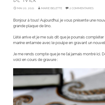
MAI 20, 2021
MARIE BELETTE
2 COMMENTAIRES
Bonjour à tous! Aujourd’hui, je vous présente une nouv
grande plaque de lino.
L’été arrive et je me suis dit que je pourrais compléter 
marine entamée avec le poulpe en gravant un nouvel
Je me rends compte que je ne l’ai jamais montré ici. D
voici en cours de gravure :