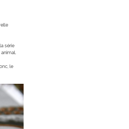
elle
la série
 animal.
onc, le