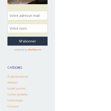
CATÉGORIES
À personnaliser
Ateliers
bullet journal
Cartes postales
Cartonnage
Couture