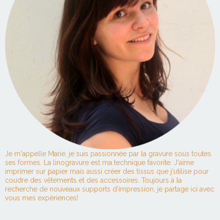
Je m'appelle Marie, je suis passionnée par la gravure sous toutes
ses formes. La linogravure est ma technique favorite. J'aime
imprimer sur papier mais aussi créer des tissus que j'utilise pour
coudre des vêtements et des accessoires. Toujours à la
recherche de nouveaux supports d'impression, je partage ici avec
vous mes expériences!