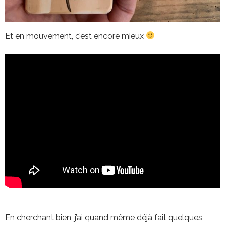
Et en mouvement, c’est encore mieux
En cherchant bien, j’ai quand même déjà fait quelques