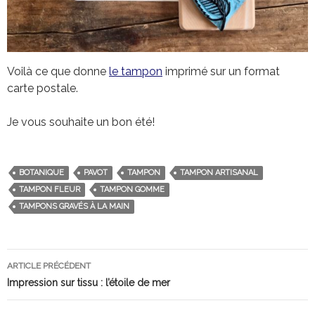
Voilà ce que donne
le tampon
imprimé sur un format
carte postale.
Je vous souhaite un bon été!
BOTANIQUE
PAVOT
TAMPON
TAMPON ARTISANAL
TAMPON FLEUR
TAMPON GOMME
TAMPONS GRAVÉS À LA MAIN
ARTICLE PRÉCÉDENT
Navigation
Impression sur tissu : l’étoile de mer
des