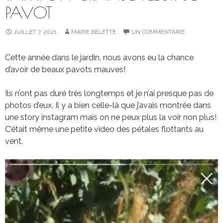
PAVOT
JUILLET 7, 2021
MARIE BELETTE
UN COMMENTAIRE
Cette année dans le jardin, nous avons eu la chance
d’avoir de beaux pavots mauves!
Ils n’ont pas duré très longtemps et je n’ai presque pas de
photos d’eux. Il y a bien celle-là que j’avais montrée dans
une story instagram mais on ne peux plus la voir non plus!
C’était même une petite video des pétales flottants au
vent.