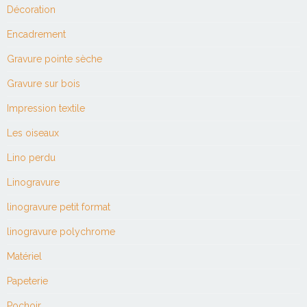
Décoration
Encadrement
Gravure pointe sèche
Gravure sur bois
Impression textile
Les oiseaux
Lino perdu
Linogravure
linogravure petit format
linogravure polychrome
Matériel
Papeterie
Pochoir