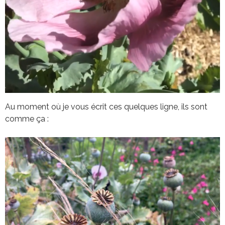
Au moment où je vous écrit ces quelques ligne, ils sont
comme ça :