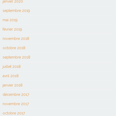
janvier 2020
septembre 2019
mai 2019
février 2019
novembre 2018
octobre 2018
septembre 2018
juillet 2018
avril 2018
janvier 2018
décembre 2017
novembre 2017
octobre 2017