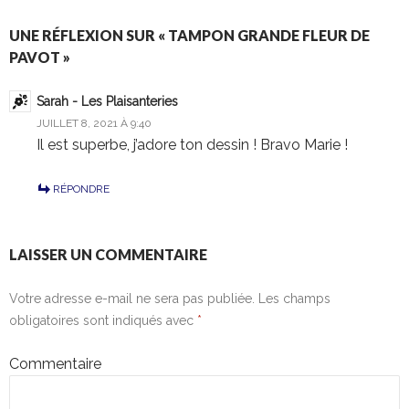
articles
UNE RÉFLEXION SUR « TAMPON GRANDE FLEUR DE
PAVOT »
Sarah - Les Plaisanteries
JUILLET 8, 2021 À 9:40
Il est superbe, j’adore ton dessin ! Bravo Marie !
RÉPONDRE
LAISSER UN COMMENTAIRE
Votre adresse e-mail ne sera pas publiée.
Les champs
obligatoires sont indiqués avec
*
Commentaire