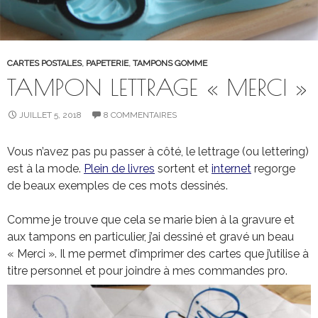
CARTES POSTALES
,
PAPETERIE
,
TAMPONS GOMME
TAMPON LETTRAGE « MERCI »
JUILLET 5, 2018
8 COMMENTAIRES
Vous n’avez pas pu passer à côté, le lettrage (ou lettering)
est à la mode.
Plein de livres
sortent et
internet
regorge
de beaux exemples de ces mots dessinés.
Comme je trouve que cela se marie bien à la gravure et
aux tampons en particulier, j’ai dessiné et gravé un beau
« Merci ». Il me permet d’imprimer des cartes que j’utilise à
titre personnel et pour joindre à mes commandes pro.