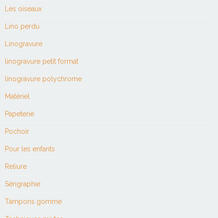
Les oiseaux
Lino perdu
Linogravure
linogravure petit format
linogravure polychrome
Matériel
Papeterie
Pochoir
Pour les enfants
Reliure
Sérigraphie
Tampons gomme