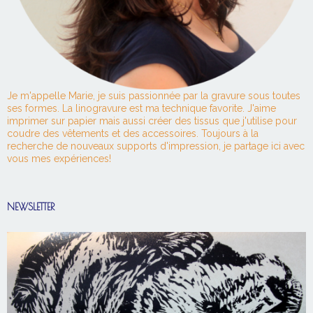
Je m'appelle Marie, je suis passionnée par la gravure sous toutes
ses formes. La linogravure est ma technique favorite. J'aime
imprimer sur papier mais aussi créer des tissus que j'utilise pour
coudre des vêtements et des accessoires. Toujours à la
recherche de nouveaux supports d'impression, je partage ici avec
vous mes expériences!
NEWSLETTER