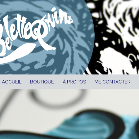
ALLER AU CONTENU
ACCUEIL
BOUTIQUE
À PROPOS
ME CONTACTER