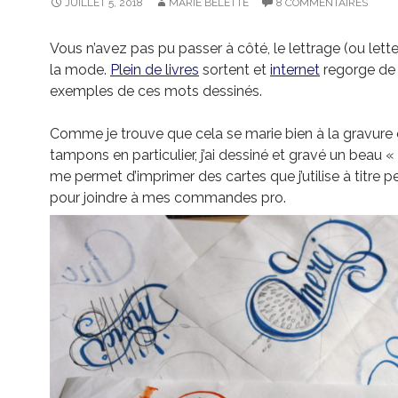
JUILLET 5, 2018
MARIE BELETTE
8 COMMENTAIRES
Vous n’avez pas pu passer à côté, le lettrage (ou lette
la mode.
Plein de livres
sortent et
internet
regorge de
exemples de ces mots dessinés.
Comme je trouve que cela se marie bien à la gravure 
tampons en particulier, j’ai dessiné et gravé un beau « M
me permet d’imprimer des cartes que j’utilise à titre p
pour joindre à mes commandes pro.