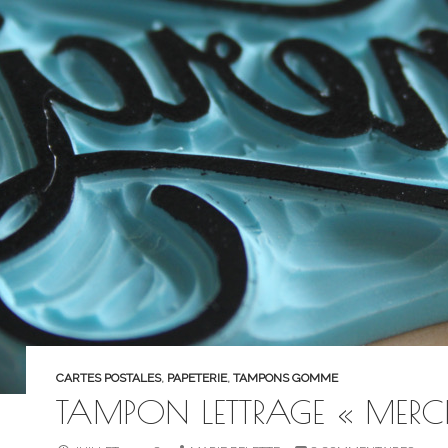
CARTES POSTALES
,
PAPETERIE
,
TAMPONS GOMME
TAMPON LETTRAGE « MERCI