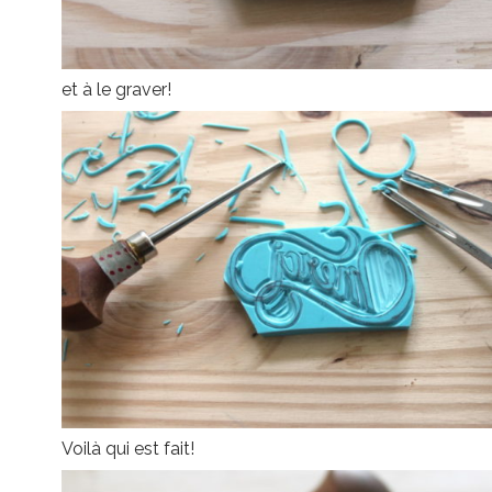
et à le graver!
Voilà qui est fait!