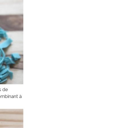
s de
ombinant à