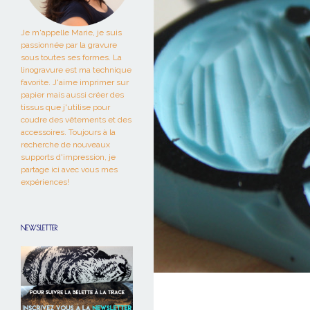
Je m'appelle Marie, je suis
passionnée par la gravure
sous toutes ses formes. La
linogravure est ma technique
favorite. J'aime imprimer sur
papier mais aussi créer des
tissus que j'utilise pour
coudre des vêtements et des
accessoires. Toujours à la
recherche de nouveaux
supports d'impression, je
partage ici avec vous mes
expériences!
NEWSLETTER