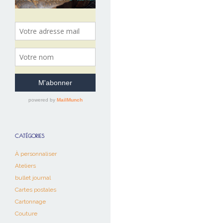
CATÉGORIES
À personnaliser
Ateliers
bullet journal
Cartes postales
Cartonnage
Couture