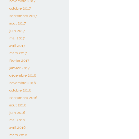
novembre 2017
octobre 2017
septembre 2017
août 2017
juin 2017
mai 2017
avril 2017
mars 2017
février 2017
janvier 2017
décembre 2016
novembre 2016
octobre 2016
septembre 2016
août 2016
juin 2016
mai 2016
avril 2016
mars 2016