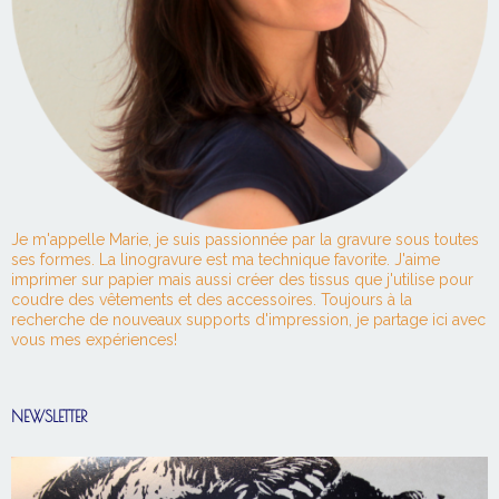
Je m'appelle Marie, je suis passionnée par la gravure sous toutes
ses formes. La linogravure est ma technique favorite. J'aime
imprimer sur papier mais aussi créer des tissus que j'utilise pour
coudre des vêtements et des accessoires. Toujours à la
recherche de nouveaux supports d'impression, je partage ici avec
vous mes expériences!
NEWSLETTER