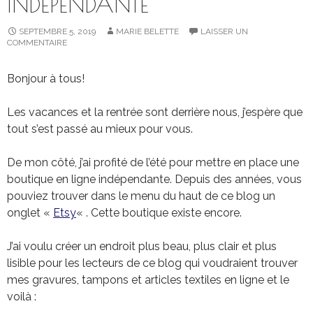
INDÉPENDANTE
SEPTEMBRE 5, 2019
MARIE BELETTE
LAISSER UN
COMMENTAIRE
Bonjour à tous!
Les vacances et la rentrée sont derrière nous, j’espère que
tout s’est passé au mieux pour vous.
De mon côté, j’ai profité de l’été pour mettre en place une
boutique en ligne indépendante. Depuis des années, vous
pouviez trouver dans le menu du haut de ce blog un
onglet «
Etsy
« . Cette boutique existe encore.
J’ai voulu créer un endroit plus beau, plus clair et plus
lisible pour les lecteurs de ce blog qui voudraient trouver
mes gravures, tampons et articles textiles en ligne et le
voilà :