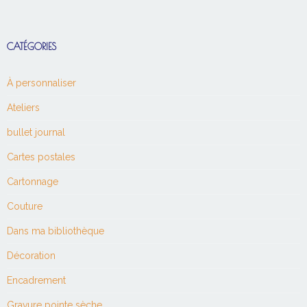
CATÉGORIES
À personnaliser
Ateliers
bullet journal
Cartes postales
Cartonnage
Couture
Dans ma bibliothèque
Décoration
Encadrement
Gravure pointe sèche