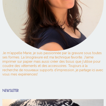
Je m'appelle Marie, je suis passionnée par la gravure sous toutes
ses formes. La linogravure est ma technique favorite. J'aime
imprimer sur papier mais aussi créer des tissus que j'utilise pour
coudre des vêtements et des accessoires. Toujours à la
recherche de nouveaux supports d'impression, je partage ici avec
vous mes expériences!
NEWSLETTER