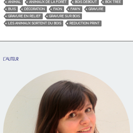
ANIMAL
ANIMAUX DE LA FORÊT
BOIS DEBOUT
BOX TREE
BUIS
DÉCORATION
FAON
FAWN
GRAVURE
GRAVURE EN RELIEF
GRAVURE SUR BOIS
LES ANIMAUX SORTENT DU BOIS
REDUCTION PRINT
L’AUTEUR