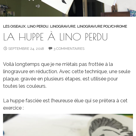
LES OISEAUX
,
LINO PERDU
,
LINOGRAVURE
,
LINOGRAVURE POLYCHROME
LA HUPPE À LINO PERDU
SEPTEMBRE 24, 2018
3 COMMENTAIRES
Voilà longtemps que je ne m’étais pas frottée à la
linogravure en réduction. Avec cette technique, une seule
plaque, gravée en plusieurs étapes, est utilisée pour
toutes les couleurs.
La huppe fasciée est l’heureuse élue qui se prêtera à cet
exercice :