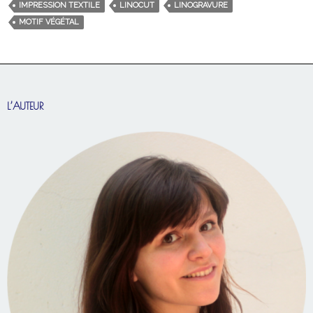
IMPRESSION TEXTILE
LINOCUT
LINOGRAVURE
MOTIF VÉGÉTAL
L’AUTEUR