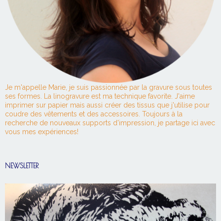
Je m'appelle Marie, je suis passionnée par la gravure sous toutes
ses formes. La linogravure est ma technique favorite. J'aime
imprimer sur papier mais aussi créer des tissus que j'utilise pour
coudre des vêtements et des accessoires. Toujours à la
recherche de nouveaux supports d'impression, je partage ici avec
vous mes expériences!
NEWSLETTER