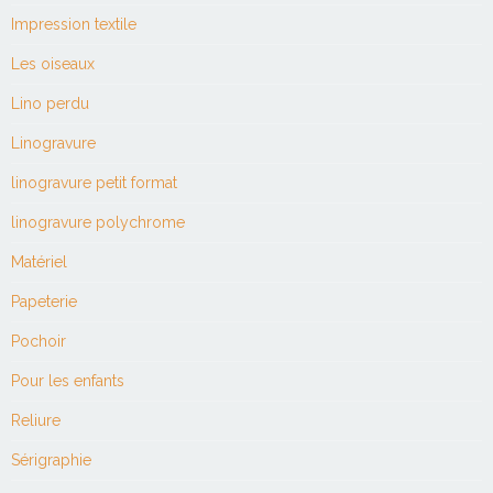
Impression textile
Les oiseaux
Lino perdu
Linogravure
linogravure petit format
linogravure polychrome
Matériel
Papeterie
Pochoir
Pour les enfants
Reliure
Sérigraphie