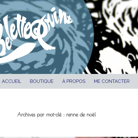
ALLER AU CONTENU
ACCUEIL
BOUTIQUE
À PROPOS
ME CONTACTER
Archives par mot-clé : renne de noël