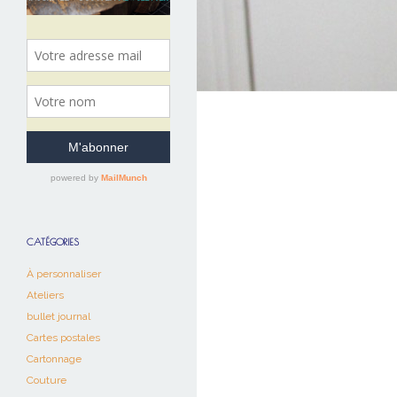
CATÉGORIES
À personnaliser
Ateliers
bullet journal
Cartes postales
Cartonnage
Couture