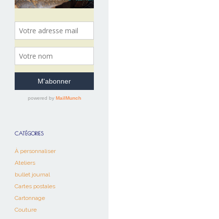
CATÉGORIES
À personnaliser
Ateliers
bullet journal
Cartes postales
Cartonnage
Couture