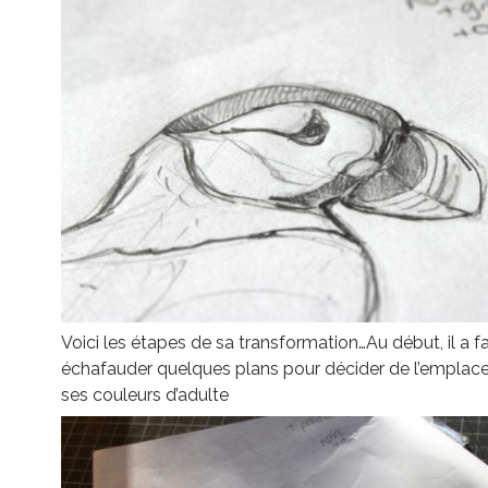
Voici les étapes de sa transformation…
Au début, il a fa
échafauder quelques plans pour décider de l’empla
ses couleurs d’adulte