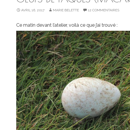
AVRIL 16, 2017
MARIE BELETTE
12 COMMENTAIRES
Ce matin devant l’atelier, voilà ce que j’ai trouvé :