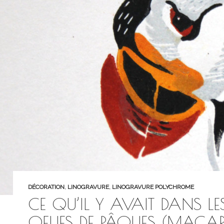
DÉCORATION
,
LINOGRAVURE
,
LINOGRAVURE POLYCHROME
CE QU’IL Y AVAIT DANS LE
OEUFS DE PÂQUES (MACAR