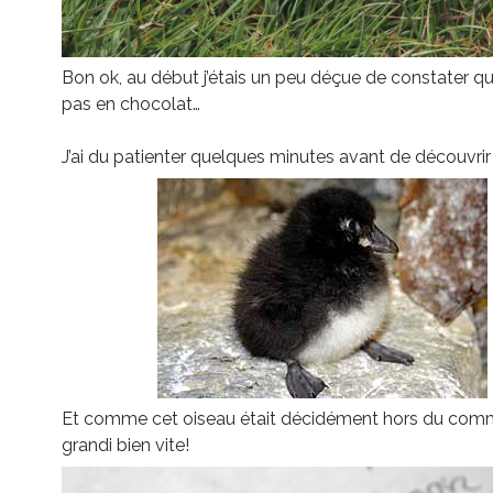
Bon ok, au début j’étais un peu déçue de constater qu’i
pas en chocolat…
J’ai du patienter quelques minutes avant de découvrir
Et comme cet oiseau était décidément hors du commu
grandi bien vite!