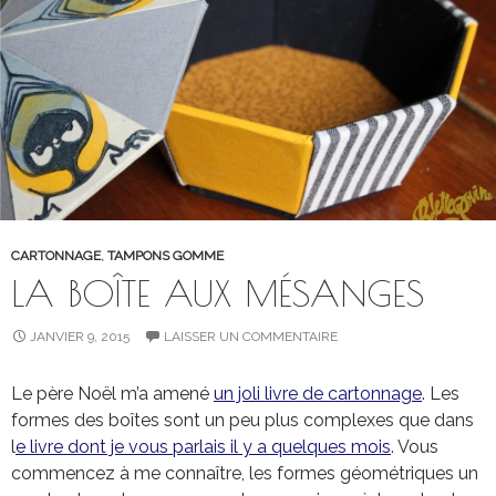
CARTONNAGE
,
TAMPONS GOMME
LA BOÎTE AUX MÉSANGES
JANVIER 9, 2015
LAISSER UN COMMENTAIRE
Le père Noël m’a amené
un joli livre de cartonnage
. Les
formes des boîtes sont un peu plus complexes que dans
l
e livre dont je vous parlais il y a quelques mois
. Vous
commencez à me connaître, les formes géométriques un