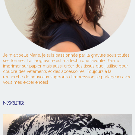
Je m'appelle Marie, je suis passionnée par la gravure sous toutes
ses formes. La linogravure est ma technique favorite. J'aime
imprimer sur papier mais aussi créer des tissus que j'utilise pour
coudre des vêtements et des accessoires. Toujours à la
recherche de nouveaux supports d'impression, je partage ici avec
vous mes expériences!
NEWSLETTER