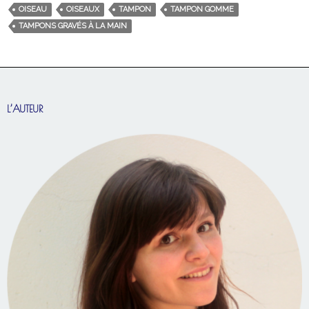
OISEAU
OISEAUX
TAMPON
TAMPON GOMME
TAMPONS GRAVÉS À LA MAIN
L’AUTEUR