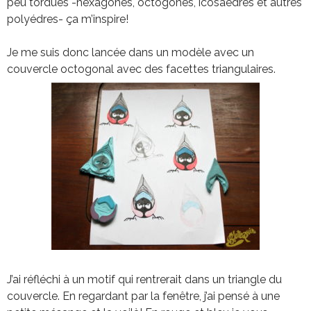
peu tordues -hexagones, octogones, icosaèdres et autres
polyédres- ça m’inspire!
Je me suis donc lancée dans un modèle avec un
couvercle octogonal avec des facettes triangulaires.
J’ai réfléchi à un motif qui rentrerait dans un triangle du
couvercle. En regardant par la fenêtre, j’ai pensé à une