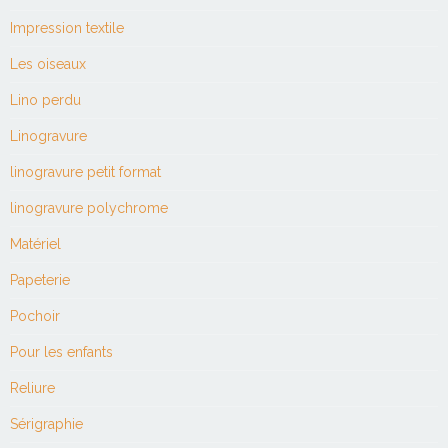
Impression textile
Les oiseaux
Lino perdu
Linogravure
linogravure petit format
linogravure polychrome
Matériel
Papeterie
Pochoir
Pour les enfants
Reliure
Sérigraphie