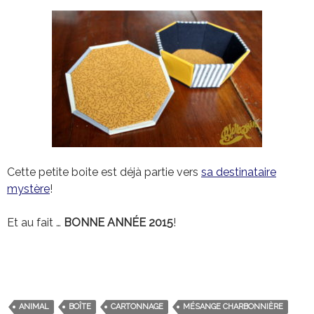
Cette petite boite est déjà partie vers
sa destinataire
mystère
!
Et au fait …
BONNE ANNÉE 2015
!
ANIMAL
BOÎTE
CARTONNAGE
MÉSANGE CHARBONNIÈRE