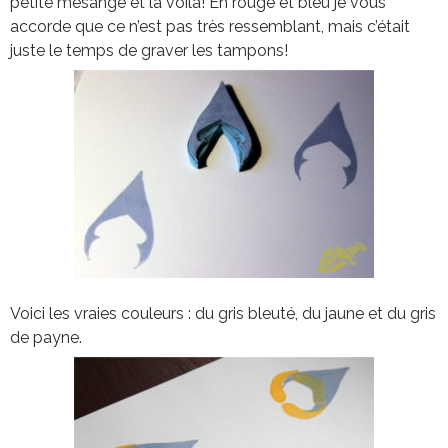
petite mésange et la voilà! En rouge et bleu je vous
accorde que ce n’est pas très ressemblant, mais c’était
juste le temps de graver les tampons!
Voici les vraies couleurs : du gris bleuté, du jaune et du gris
de payne.