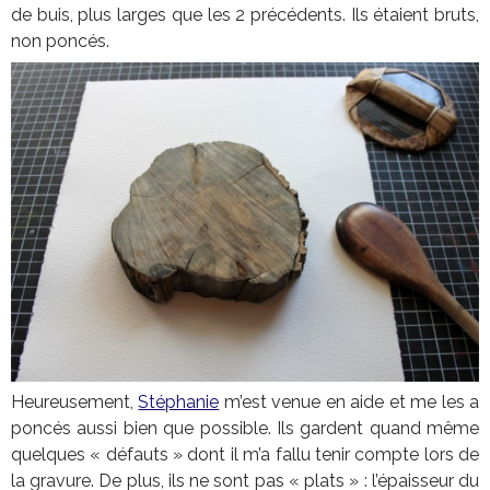
de buis, plus larges que les 2 précédents. Ils étaient bruts,
non poncés.
Heureusement,
Stéphanie
m’est venue en aide et me les a
poncés aussi bien que possible. Ils gardent quand même
quelques « défauts » dont il m’a fallu tenir compte lors de
la gravure. De plus, ils ne sont pas « plats » : l’épaisseur du