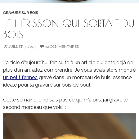
GRAVURE SUR BOIS
LE HÉRISSON QUI SORTAIT DU
BOIS
JUILLET 3, 2015
32 COMMENTAIRES
L’article d’aujourd’hui fait suite à un article qui date déjà de
plus d’un an, allez comprendre! Je vous avais alors montré
un petit fennec
gravé dans un morceau de buis, essence
idéale pour la gravure sur bois de bout.
Cette semaine je ne sais pas ce qui m’a pris, j’ai gravé le
second morceau que voici :