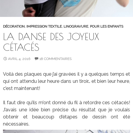
DÉCORATION
,
IMPRESSION TEXTILE
,
LINOGRAVURE
,
POUR LES ENFANTS
LA DANSE DES JOYEUX
CÉTACÉS
AVRIL 4, 2016
18 COMMENTAIRES
Voilà des plaques que j’ai gravées il y a quelques temps et
qui ont attendu leur heure dans un tiroir… et bien leur heure,
c’est maintenant!
Il faut dire qu’ils m’ont donné du fil à retordre ces cétacés!
J’avais une idée bien précise du résultat que je voulais
obtenir et beaucoup d’étapes de dessin ont été
nécessaires.