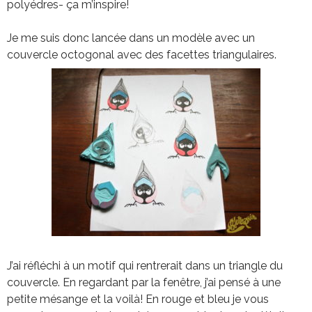
polyédres- ça m’inspire!
Je me suis donc lancée dans un modèle avec un
couvercle octogonal avec des facettes triangulaires.
J’ai réfléchi à un motif qui rentrerait dans un triangle du
couvercle. En regardant par la fenêtre, j’ai pensé à une
petite mésange et la voilà! En rouge et bleu je vous