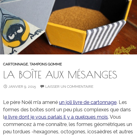
CARTONNAGE
,
TAMPONS GOMME
LA BOÎTE AUX MÉSANGES
JANVIER 9, 2015
LAISSER UN COMMENTAIRE
Le père Noël m’a amené
un joli livre de cartonnage
. Les
formes des boîtes sont un peu plus complexes que dans
l
e livre dont je vous parlais il y a quelques mois
. Vous
commencez à me connaître, les formes géométriques un
peu tordues -hexagones, octogones, icosaèdres et autres