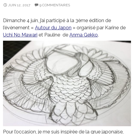
JUIN 12, 2017
9 COMMENTAIRES
Dimanche 4 juin, j’ai participé à la 3ème édition de
l’évènement «
Autour du Japon
» organisé par Karine de
Uchi No Mawari
et Pauline de
Anma Gekko
.
Pour l’occasion, je me suis inspirée de la grue japonaise,