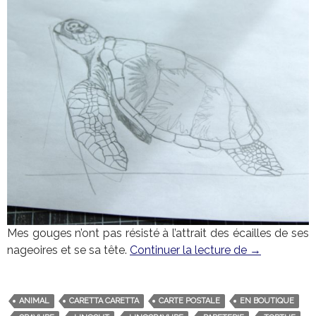
Mes gouges n’ont pas résisté à l’attrait des écailles de ses
nageoires et se sa tête.
Continuer la lecture de
Carte Posta
→
ANIMAL
CARETTA CARETTA
CARTE POSTALE
EN BOUTIQUE