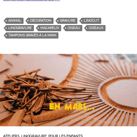
ANIMAL
DÉCORATION
GRAVURE
LINOCUT
LINOGRAVURE
MACAREUX
OISEAU
OISEAUX
TAMPONS GRAVÉS À LA MAIN
ATELIERS
,
LINOGRAVURE
,
POUR LES ENFANTS