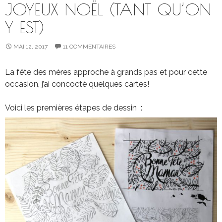
JOYEUX NOËL (TANT QU’ON
Y EST)
MAI 12, 2017
11 COMMENTAIRES
La fête des mères approche à grands pas et pour cette
occasion, j’ai concocté quelques cartes!
Voici les premières étapes de dessin :