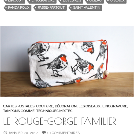
LINOCUT
LINOGRAVURE
LOVEBIRDS
OISEAU
OISEAUX
PANDA ROUX
PASSE-PARTOUT
SAINT VALENTIN
CARTES POSTALES
,
COUTURE
,
DÉCORATION
,
LES OISEAUX
,
LINOGRAVURE
,
TAMPONS GOMME
,
TECHNIQUES MIXTES
LE ROUGE-GORGE FAMILIER
JANVIER 20, 2017
10 COMMENTAIRES