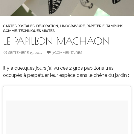
CARTES POSTALES
,
DÉCORATION
,
LINOGRAVURE
,
PAPETERIE
,
TAMPONS
GOMME
,
TECHNIQUES MIXTES
LE PAPILLON MACHAON
SEPTEMBRE 15, 2017
3 COMMENTAIRES
Il y a quelques jours j’ai vu ces 2 gros papillons très
occupés à perpétuer leur espèce dans le chêne du jardin :