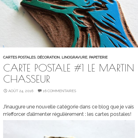
CARTES POSTALES
,
DÉCORATION
,
LINOGRAVURE
,
PAPETERIE
CARTE POSTALE #1 LE MARTIN
CHASSEUR
AOÛT 24, 2016
16 COMMENTAIRES
J’inaugure une nouvelle catégorie dans ce blog que je vais
m’efforcer d’alimenter régulièrement : les cartes postales!