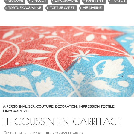
GRAVURE
LINOCUT
LINOGRAVURE
PAPETERIE
TORTUE
TORTUE CAOUANNE
TORTUE CARET
VIE MARINE
À PERSONNALISER
,
COUTURE
,
DÉCORATION
,
IMPRESSION TEXTILE
,
LINOGRAVURE
LE COUSSIN EN CARRELAGE
SEPTEMBRE 3, 2016
13 COMMENTAIRES