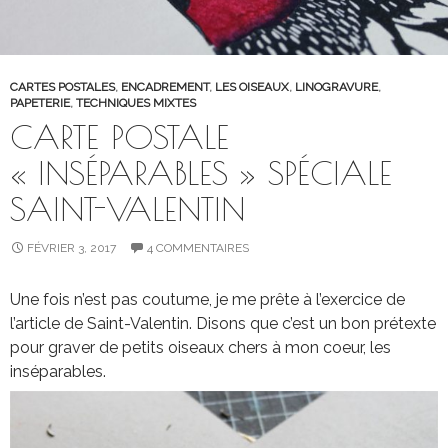
CARTES POSTALES
,
ENCADREMENT
,
LES OISEAUX
,
LINOGRAVURE
,
PAPETERIE
,
TECHNIQUES MIXTES
CARTE POSTALE
« INSÉPARABLES » SPÉCIALE
SAINT-VALENTIN
FÉVRIER 3, 2017
4 COMMENTAIRES
Une fois n’est pas coutume, je me prête à l’exercice de
l’article de Saint-Valentin. Disons que c’est un bon prétexte
pour graver de petits oiseaux chers à mon coeur, les
inséparables.