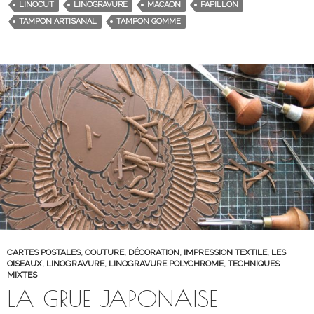
LINOCUT
LINOGRAVURE
MACAON
PAPILLON
TAMPON ARTISANAL
TAMPON GOMME
CARTES POSTALES
,
COUTURE
,
DÉCORATION
,
IMPRESSION TEXTILE
,
LES
OISEAUX
,
LINOGRAVURE
,
LINOGRAVURE POLYCHROME
,
TECHNIQUES
MIXTES
LA GRUE JAPONAISE