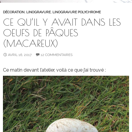
DÉCORATION
,
LINOGRAVURE
,
LINOGRAVURE POLYCHROME
CE QU’IL Y AVAIT DANS LES
OEUFS DE PÂQUES
(MACAREUX)
AVRIL 16, 2017
12 COMMENTAIRES
Ce matin devant l’atelier, voilà ce que j’ai trouvé :