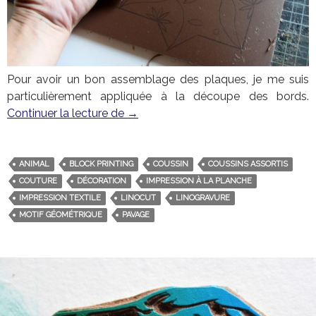
Pour avoir un bon assemblage des plaques, je me suis
particulièrement appliquée à la découpe des bords.
Continuer la lecture de
Le coussin en carrelage
→
ANIMAL
BLOCK PRINTING
COUSSIN
COUSSINS ASSORTIS
COUTURE
DÉCORATION
IMPRESSION À LA PLANCHE
IMPRESSION TEXTILE
LINOCUT
LINOGRAVURE
MOTIF GÉOMÉTRIQUE
PAVAGE