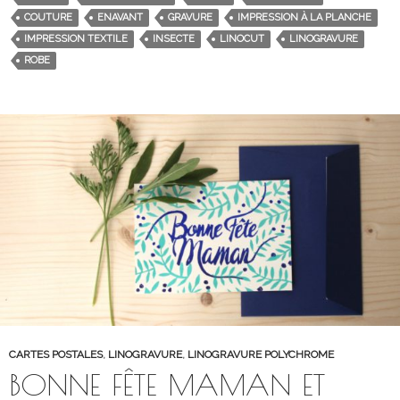
COUTURE
ENAVANT
GRAVURE
IMPRESSION À LA PLANCHE
IMPRESSION TEXTILE
INSECTE
LINOCUT
LINOGRAVURE
ROBE
CARTES POSTALES
,
LINOGRAVURE
,
LINOGRAVURE POLYCHROME
BONNE FÊTE MAMAN ET