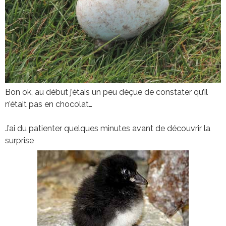
Bon ok, au début j’étais un peu déçue de constater qu’il
n’était pas en chocolat…
J’ai du patienter quelques minutes avant de découvrir la
surprise