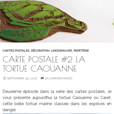
CARTES POSTALES
,
DÉCORATION
,
LINOGRAVURE
,
PAPETERIE
CARTE POSTALE #2 LA
TORTUE CAOUANNE
SEPTEMBRE 29, 2016
16 COMMENTAIRES
Deuxième épisode dans la série des cartes postales. Je
vous présente aujourd’hui la tortue Caouanne ou Caret,
cette belle tortue marine classée dans les espèces en
danger.